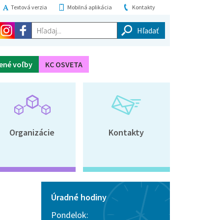
Textová verzia
Mobilná aplikácia
Kontakty
Hľadaj...
ené voľby
KC OSVETA
Organizácie
Kontakty
Úradné hodiny
Pondelok: