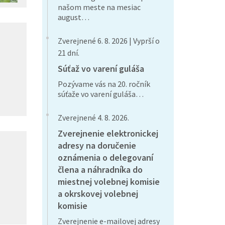
našom meste na mesiac
august…
Zverejnené 6. 8. 2026 | Vyprší o
21 dní.
Súťaž vo varení guláša
Pozývame vás na 20. ročník
súťaže vo varení guláša…
Zverejnené 4. 8. 2026.
Zverejnenie elektronickej
adresy na doručenie
oznámenia o delegovaní
člena a náhradníka do
miestnej volebnej komisie
a okrskovej volebnej
komisie
Zverejnenie e-mailovej adresy