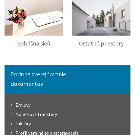
Sobášna sieň
Ostatné priestory
Povinné zverejňovanie
dokumentov
Zmluvy
Majetkové transfery
Faktúry
Profil verejného obstarávateľa