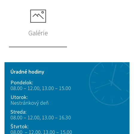
Galérie
Úradné hodiny
Pondelok:
08.00 – 12.00, 13.00 – 15.00
Utorok:
Nestránkový deň
Streda:
08.00 – 12.00, 13.00 – 16.30
Štvrtok:
08.00 – 12.00, 13.00 – 15.00