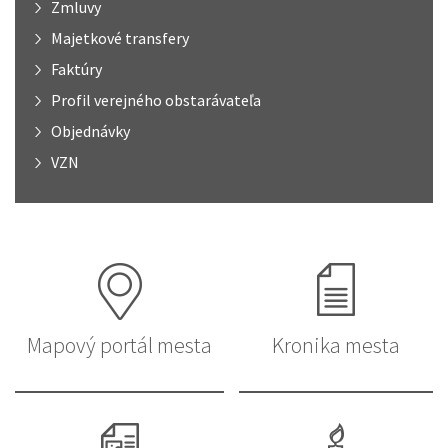
Zmluvy
Majetkové transfery
Faktúry
Profil verejného obstarávateľa
Objednávky
VZN
Mapový portál mesta
Kronika mesta