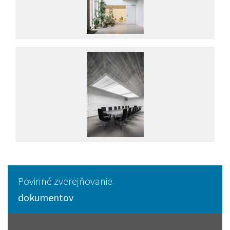
Povinné zverejňovanie
dokumentov