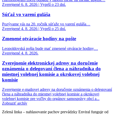
Zverejnené 6. 8. 2026 | Vyprší o 23 dní.
Súťaž vo varení guláša
Pozývame vás na 20. ročník súťaže vo varení guláša…
Zverejnené 4. 8. 2026 | Vyprší o 25 dní.
Zmenené otváracie hodiny na pošte
Leopoldovská pošta bude mať zmenené otváracie hodiny…
Zverejnené 4. 8. 2026.
Zverejnenie elektronickej adresy na doručenie
oznámenia o delegovaní člena a náhradníka do
miestnej volebnej komisie a okrskovej volebnej
komisie
Zverejnenie e-mailovej adresy na doručenie oznámenia o delegovaní
člena a náhradníka do miestnej volebnej komisie a okrskovej
volebnej komisie pre voľby do orgánov samosprávy obcí a...
Zobraziť archív
Zelená linka – nahlasovanie pachov prevádzky Enviral funguje od