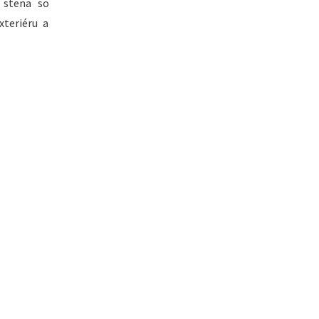
 stena so
teriéru a