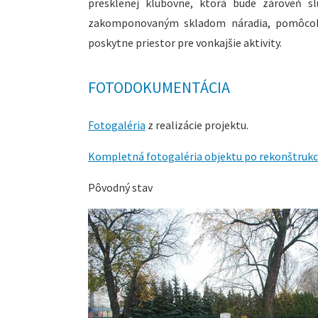
presklenej klubovne, ktorá bude zároveň sl
zakomponovaným skladom náradia, pomôcok a
poskytne priestor pre vonkajšie aktivity.
FOTODOKUMENTÁCIA
Fotogaléria
z realizácie projektu.
Kompletná fotogaléria objektu po rekonštrukci
Pôvodný stav