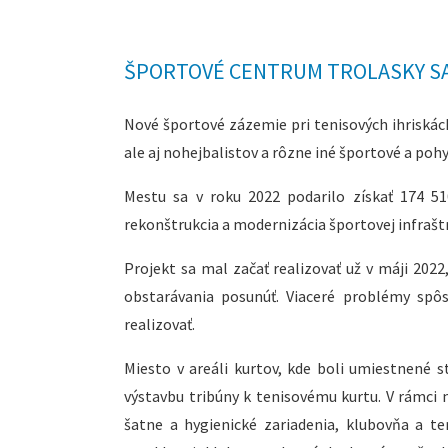
ŠPORTOVÉ CENTRUM TROLASKY SA
Nové športové zázemie pri tenisových ihriskách
ale aj nohejbalistov a rôzne iné športové a pohy
Mestu sa v roku 2022 podarilo získať 174 5
rekonštrukcia a modernizácia športovej infrašt
Projekt sa mal začať realizovať už v máji 202
obstarávania posunúť. Viaceré problémy spôs
realizovať.
Miesto v areáli kurtov, kde boli umiestnené s
výstavbu tribúny k tenisovému kurtu. V rámci
šatne a hygienické zariadenia, klubovňa a te