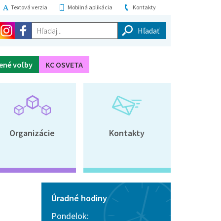
Textová verzia
Mobilná aplikácia
Kontakty
Hľadaj...
ené voľby
KC OSVETA
Organizácie
Kontakty
Úradné hodiny
Pondelok: