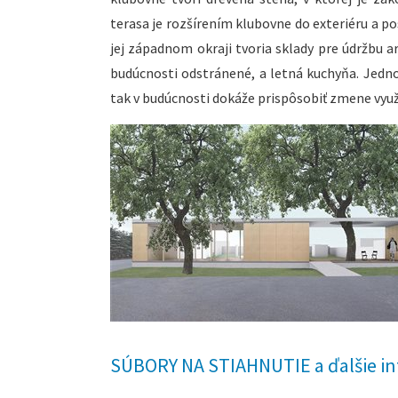
terasa je rozšírením klubovne do exteriéru a p
jej západnom okraji tvoria sklady pre údržbu 
budúcnosti odstránené, a letná kuchyňa. Jedno
tak v budúcnosti dokáže prispôsobiť zmene využ
SÚBORY NA STIAHNUTIE a ďalšie in