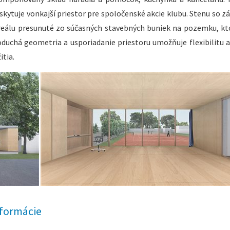
oskytuje vonkajší priestor pre spoločenské akcie klubu. Stenu so 
areálu presunuté zo súčasných stavebných buniek na pozemku, kt
duchá geometria a usporiadanie priestoru umožňuje flexibilitu a
itia.
formácie