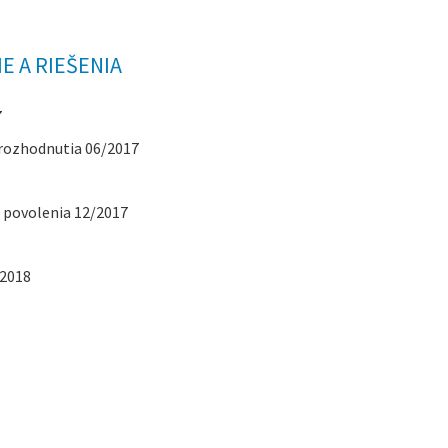
 A RIEŠENIA
7
rozhodnutia 06/2017
 povolenia 12/2017
/2018