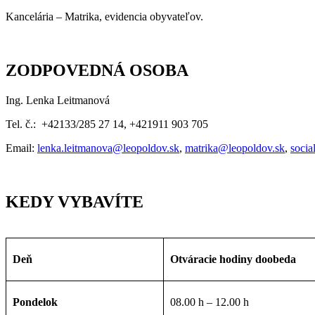
Kancelária – Matrika, evidencia obyvateľov.
ZODPOVEDNÁ OSOBA
Ing. Lenka Leitmanová
Tel. č.: +42133/285 27 14, +421911 903 705
Email:
lenka.leitmanova@leopoldov.sk
,
matrika@leopoldov.sk
,
socia
KEDY VYBAVÍTE
Deň
Otváracie hodiny doobeda
Pondelok
08.00 h – 12.00 h