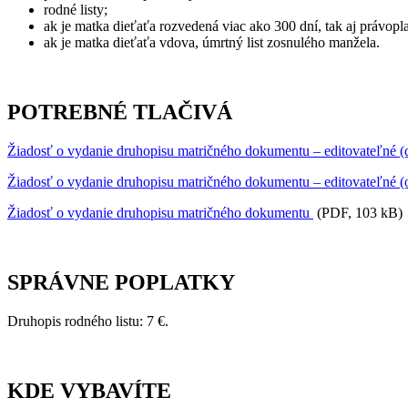
rodné listy;
ak je matka dieťaťa rozvedená viac ako 300 dní, tak aj právop
ak je matka dieťaťa vdova, úmrtný list zosnulého manžela.
POTREBNÉ TLAČIVÁ
Žiadosť o vydanie druhopisu matričného dokumentu – editovateľné (
Žiadosť o vydanie druhopisu matričného dokumentu – editovateľné (
Žiadosť o vydanie druhopisu matričného dokumentu
(PDF, 103 kB)
SPRÁVNE POPLATKY
Druhopis rodného listu: 7 €.
KDE VYBAVÍTE