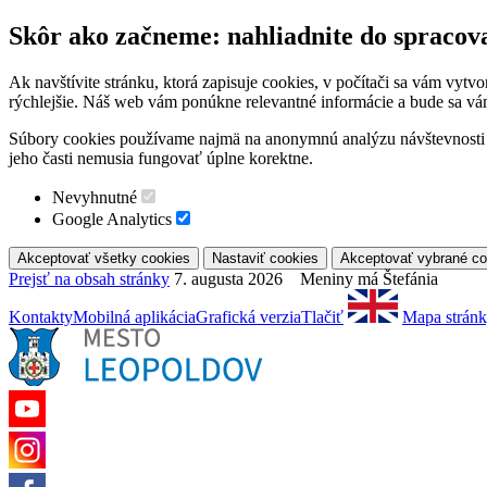
Skôr ako začneme: nahliadnite do spracov
Ak navštívite stránku, ktorá zapisuje cookies, v počítači sa vám vytv
rýchlejšie. Náš web vám ponúkne relevantné informácie a bude sa vá
Súbory cookies používame najmä na anonymnú analýzu návštevnosti a 
jeho časti nemusia fungovať úplne korektne.
Nevyhnutné
Google Analytics
Prejsť na obsah stránky
7. augusta 2026 Meniny má Štefánia
Kontakty
Mobilná aplikácia
Grafická verzia
Tlačiť
Mapa strán