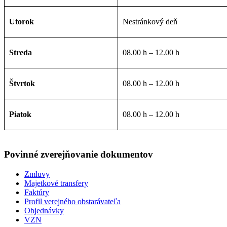
Utorok
Nestránkový deň
Streda
08.00 h – 12.00 h
Štvrtok
08.00 h – 12.00 h
Piatok
08.00 h – 12.00 h
Povinné zverejňovanie
dokumentov
Zmluvy
Majetkové transfery
Faktúry
Profil verejného obstarávateľa
Objednávky
VZN