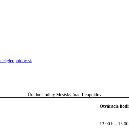
lne@leopoldov.sk
Úradné hodiny Mestský úrad Leopoldov
Otváracie hod
13.00 h – 15.00