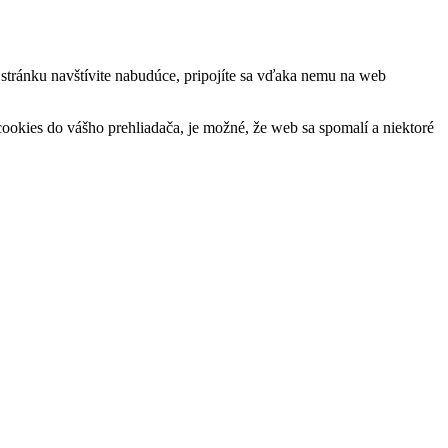
ú stránku navštívite nabudúce, pripojíte sa vďaka nemu na web
okies do vášho prehliadača, je možné, že web sa spomalí a niektoré