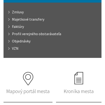
Zmluvy
Majetkové transfery
Faktúry
Profil verejného obstarávateľa
Objednávky
VZN
Mapový portál mesta
Kronika mesta