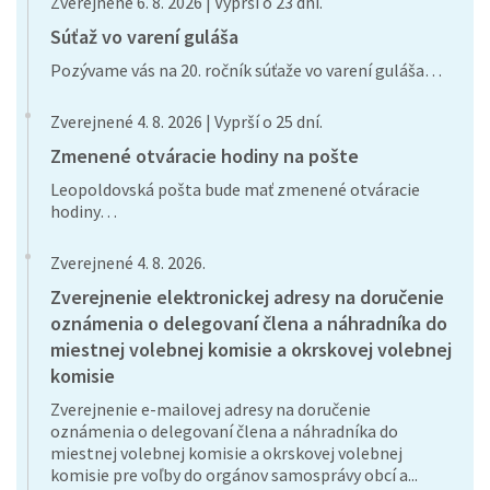
Zverejnené 6. 8. 2026 | Vyprší o 23 dní.
Súťaž vo varení guláša
Pozývame vás na 20. ročník súťaže vo varení guláša…
Zverejnené 4. 8. 2026 | Vyprší o 25 dní.
Zmenené otváracie hodiny na pošte
Leopoldovská pošta bude mať zmenené otváracie
hodiny…
Zverejnené 4. 8. 2026.
Zverejnenie elektronickej adresy na doručenie
oznámenia o delegovaní člena a náhradníka do
miestnej volebnej komisie a okrskovej volebnej
komisie
Zverejnenie e-mailovej adresy na doručenie
oznámenia o delegovaní člena a náhradníka do
miestnej volebnej komisie a okrskovej volebnej
komisie pre voľby do orgánov samosprávy obcí a...