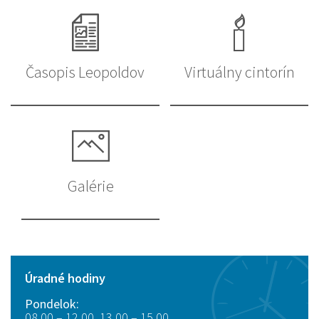
Časopis Leopoldov
Virtuálny cintorín
Galérie
Úradné hodiny
Pondelok:
08.00 – 12.00, 13.00 – 15.00