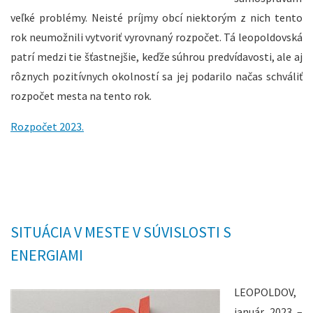
veľké problémy. Neisté príjmy obcí niektorým z nich tento
rok neumožnili vytvoriť vyrovnaný rozpočet. Tá leopoldovská
patrí medzi tie šťastnejšie, keďže súhrou predvídavosti, ale aj
rôznych pozitívnych okolností sa jej podarilo načas schváliť
rozpočet mesta na tento rok.
Rozpočet 2023.
SITUÁCIA V MESTE V SÚVISLOSTI S
ENERGIAMI
LEOPOLDOV,
január 2023 –