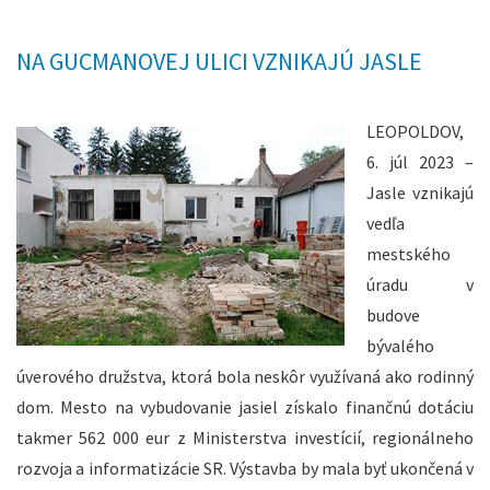
NA GUCMANOVEJ ULICI VZNIKAJÚ JASLE
LEOPOLDOV,
6. júl 2023 –
Jasle vznikajú
vedľa
mestského
úradu v
budove
bývalého
úverového družstva, ktorá bola neskôr využívaná ako rodinný
dom. Mesto na vybudovanie jasiel získalo finančnú dotáciu
takmer 562 000 eur z Ministerstva investícií, regionálneho
rozvoja a informatizácie SR. Výstavba by mala byť ukončená v