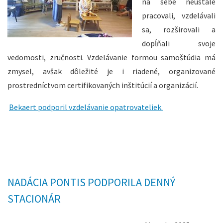
na sebe neustále
pracovali, vzdelávali
sa, rozširovali a
dopĺňali svoje
vedomosti, zručnosti. Vzdelávanie formou samoštúdia má
zmysel, avšak dôležité je i riadené, organizované
prostredníctvom certifikovaných inštitúcií a organizácií.
Bekaert podporil vzdelávanie opatrovateliek.
NADÁCIA PONTIS PODPORILA DENNÝ
STACIONÁR