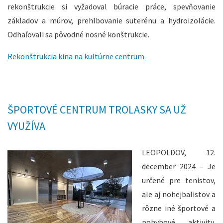
rekonštrukcie si vyžadoval búracie práce, spevňovanie
základov a múrov, prehlbovanie suterénu a hydroizolácie.
Odhaľovali sa pôvodné nosné konštrukcie.
Rekonštrukcia kina na kultúrne centrum.
ŠPORTOVÉ CENTRUM TROLASKY SA UŽ
VYUŽÍVA
LEOPOLDOV, 12.
december 2024 – Je
určené pre tenistov,
ale aj nohejbalistov a
rôzne iné športové a
pohybové aktivity,