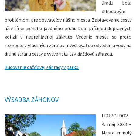
úradu bola
dlhodobým
problémom pre obyvateľov nášho mesta. Zaplavovanie cesty
až v šírke jedného jazdného pruhu bolo príčinou dopravných
kolízií v neprehľadnej zákrute. Vedenie mesta sa preto
rozhodlo z vlastných zdrojov investovať do odvedenia vody na
druhú stranu cesty a vytvoriť tu tzv. dažďovú záhradu.
Budovanie dažďovej záhrady v parku.
VÝSADBA ZÁHONOV
LEOPOLDOV,
4. máj 2023 –
Mesto minulý