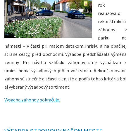
rok
realizovalo
rekonštrukciu
záhonov v
parku na
námestí – v časti pri malom detskom ihrisku a na opačnej
strane cesty, pred obchodmi. Výsadbe predchádzala výmena
zeminy. Pri návrhu vzhľadu záhonov sme vychádzali z
umiestnenia výsadbových plôch voči slnku. Rekonštruované
záhony sú slnečné a sčasti tienisté a podľa tohto kritéria bol
aj vyberaný výsadbový sortiment.
Výsadba záhonov pokračuje.