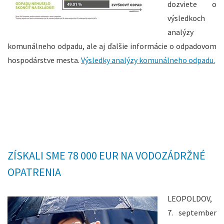
dozviete o
výsledkoch
analýzy
komunálneho odpadu, ale aj ďalšie informácie o odpadovom
hospodárstve mesta.
Výsledky analýzy komunálneho odpadu.
ZÍSKALI SME 78 000 EUR NA VODOZÁDRŽNÉ
OPATRENIA
LEOPOLDOV,
7. september