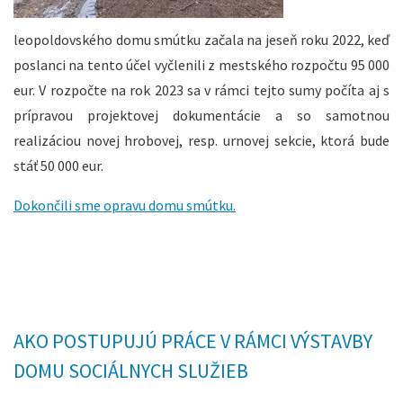
leopoldovského domu smútku začala na jeseň roku 2022, keď
poslanci na tento účel vyčlenili z mestského rozpočtu 95 000
eur. V rozpočte na rok 2023 sa v rámci tejto sumy počíta aj s
prípravou projektovej dokumentácie a so samotnou
realizáciou novej hrobovej, resp. urnovej sekcie, ktorá bude
stáť 50 000 eur.
Dokončili sme opravu domu smútku.
AKO POSTUPUJÚ PRÁCE V RÁMCI VÝSTAVBY
DOMU SOCIÁLNYCH SLUŽIEB