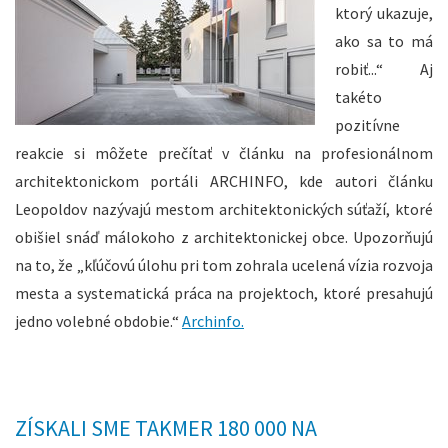
ktorý ukazuje,
ako sa to má
robiť...“ Aj
takéto
pozitívne
reakcie si môžete prečítať v článku na profesionálnom
architektonickom portáli ARCHINFO, kde autori článku
Leopoldov nazývajú mestom architektonických súťaží, ktoré
obišiel snáď málokoho z architektonickej obce. Upozorňujú
na to, že „kľúčovú úlohu pri tom zohrala ucelená vízia rozvoja
mesta a systematická práca na projektoch, ktoré presahujú
jedno volebné obdobie.“
Archinfo.
ZÍSKALI SME TAKMER 180 000 NA