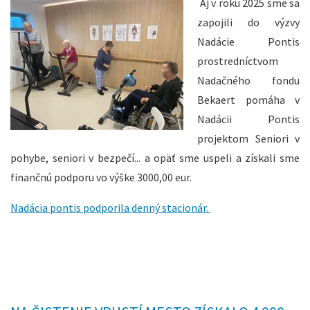
Aj v roku 2025 sme sa
zapojili do výzvy
Nadácie Pontis
prostredníctvom
Nadačného fondu
Bekaert pomáha v
Nadácii Pontis
projektom Seniori v
pohybe, seniori v bezpečí... a opäť sme uspeli a získali sme
finančnú podporu vo výške 3000,00 eur.
Nadácia pontis podporila denný stacionár.