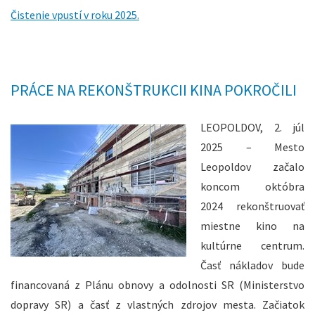
Čistenie vpustí v roku 2025.
PRÁCE NA REKONŠTRUKCII KINA POKROČILI
LEOPOLDOV, 2. júl
2025 – Mesto
Leopoldov začalo
koncom októbra
2024 rekonštruovať
miestne kino na
kultúrne centrum.
Časť nákladov bude
financovaná z Plánu obnovy a odolnosti SR (Ministerstvo
dopravy SR) a časť z vlastných zdrojov mesta. Začiatok