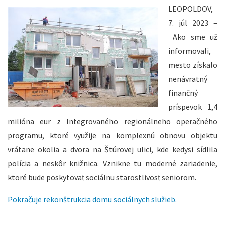
LEOPOLDOV,
7. júl 2023 –
Ako sme už
informovali,
mesto získalo
nenávratný
finančný
príspevok 1,4
milióna eur z Integrovaného regionálneho operačného
programu, ktoré využije na komplexnú obnovu objektu
vrátane okolia a dvora na Štúrovej ulici, kde kedysi sídlila
polícia a neskôr knižnica. Vznikne tu moderné zariadenie,
ktoré bude poskytovať sociálnu starostlivosť seniorom.
Pokračuje rekonštrukcia domu sociálnych služieb.