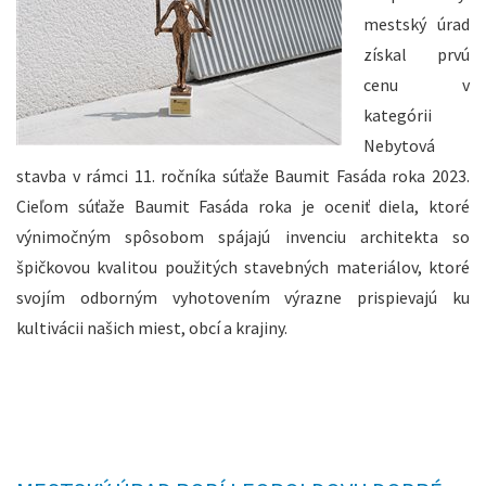
mestský úrad
získal prvú
cenu v
kategórii
Nebytová
stavba v rámci 11. ročníka súťaže Baumit Fasáda roka 2023.
Cieľom súťaže Baumit Fasáda roka je oceniť diela, ktoré
výnimočným spôsobom spájajú invenciu architekta so
špičkovou kvalitou použitých stavebných materiálov, ktoré
svojím odborným vyhotovením výrazne prispievajú ku
kultivácii našich miest, obcí a krajiny.