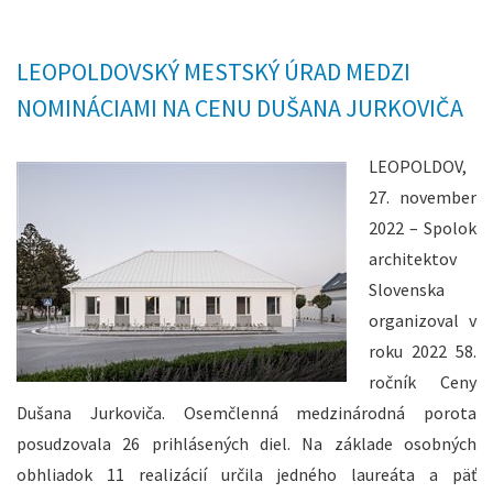
LEOPOLDOVSKÝ MESTSKÝ ÚRAD MEDZI
NOMINÁCIAMI NA CENU DUŠANA JURKOVIČA
LEOPOLDOV,
27. november
2022 – Spolok
architektov
Slovenska
organizoval v
roku 2022 58.
ročník Ceny
Dušana Jurkoviča. Osemčlenná medzinárodná porota
posudzovala 26 prihlásených diel. Na základe osobných
obhliadok 11 realizácií určila jedného laureáta a päť