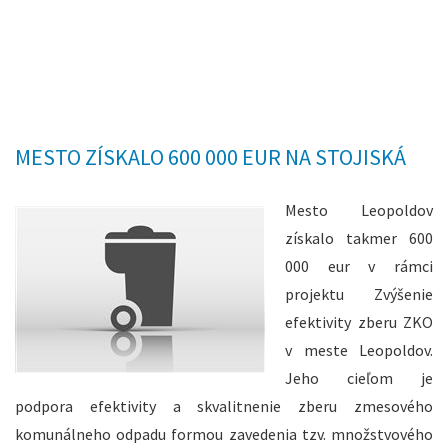
MESTO ZÍSKALO 600 000 EUR NA STOJISKÁ
Mesto Leopoldov
získalo takmer 600
000 eur v rámci
projektu Zvýšenie
efektivity zberu ZKO
v meste Leopoldov.
Jeho cieľom je
podpora efektivity a skvalitnenie zberu zmesového
komunálneho odpadu formou zavedenia tzv. množstvového