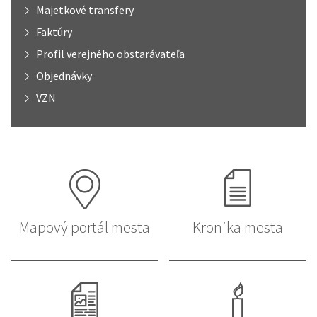
Majetkové transfery
Faktúry
Profil verejného obstarávateľa
Objednávky
VZN
Mapový portál mesta
Kronika mesta