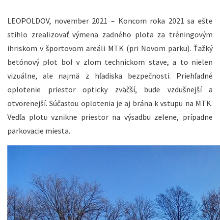
LEOPOLDOV, november 2021 – Koncom roka 2021 sa ešte
stihlo zrealizovať výmena zadného plota za tréningovým
ihriskom v športovom areáli MTK (pri Novom parku). Ťažký
betónový plot bol v zlom technickom stave, a to nielen
vizuálne, ale najmä z hľadiska bezpečnosti. Priehľadné
oplotenie priestor opticky zväčší, bude vzdušnejší a
otvorenejší. Súčasťou oplotenia je aj brána k vstupu na MTK.
Vedľa plotu vznikne priestor na výsadbu zelene, prípadne
parkovacie miesta.