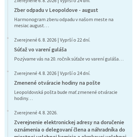
Zverejnené 6. 8. 2026 | Vyprší o 24 dní.
Zber odpadu v Leopoldove - august
Harmonogram zberu odpadu v našom meste na
mesiac august…
Zverejnené 6. 8. 2026 | Vyprší o 22 dní.
Súťaž vo varení guláša
Pozývame vás na 20. ročník súťaže vo varení guláša…
Zverejnené 4. 8. 2026 | Vyprší o 24 dní.
Zmenené otváracie hodiny na pošte
Leopoldovská pošta bude mať zmenené otváracie
hodiny…
Zverejnené 4. 8. 2026.
Zverejnenie elektronickej adresy na doručenie
oznámenia o delegovaní člena a náhradníka do
miestnej volebnej komisie a okrskovej volebnej