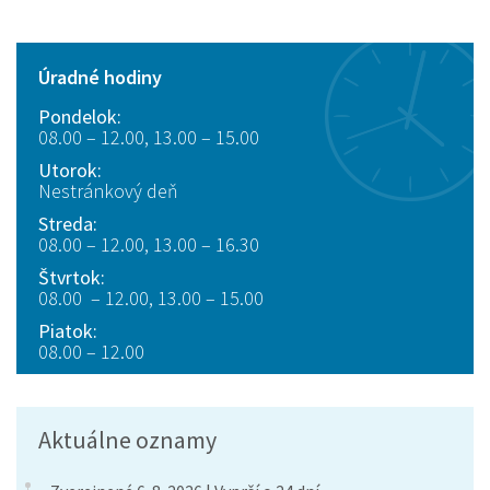
Úradné hodiny
Pondelok:
08.00 – 12.00, 13.00 – 15.00
Utorok:
Nestránkový deň
Streda:
08.00 – 12.00, 13.00 – 16.30
Štvrtok:
08.00 – 12.00, 13.00 – 15.00
Piatok:
08.00 – 12.00
Aktuálne oznamy