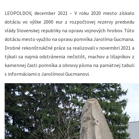
LEOPOLDOV, december 2021 – V roku 2020 mesto získalo
dotáciu vo výške 2000 eur z rozpočtovej rezervy predsedu
vlády Slovenskej republiky na opravu vojnových hrobov. Túto
dotáciu mesto využilo na opravu pomníka Jarolíma Gucmana.
Drobné rekonštrukčné práce sa realizovali v novembri 2021 a
týkali sa najmä odstránenia nečistôt, machov a lišajníkov z
kamennej časti pomníka a obnovy písma na pamätnej tabuli
s informáciami o Jarolímovi Gucmanovi.