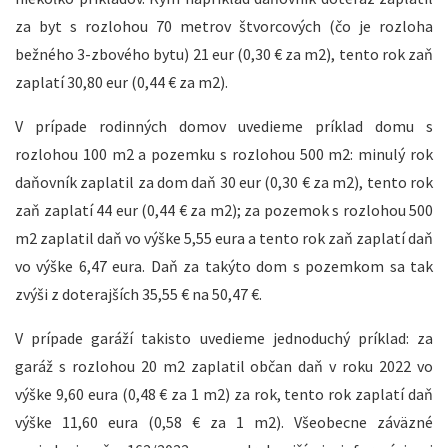
za byt s rozlohou 70 metrov štvorcových (čo je rozloha
bežného 3-zbového bytu) 21 eur (0,30 € za m2), tento rok zaň
zaplatí 30,80 eur (0,44 € za m2).
V prípade rodinných domov uvedieme príklad domu s
rozlohou 100 m2 a pozemku s rozlohou 500 m2: minulý rok
daňovník zaplatil za dom daň 30 eur (0,30 € za m2), tento rok
zaň zaplatí 44 eur (0,44 € za m2); za pozemok s rozlohou 500
m2 zaplatil daň vo výške 5,55 eura a tento rok zaň zaplatí daň
vo výške 6,47 eura. Daň za takýto dom s pozemkom sa tak
zvýši z doterajších 35,55 € na 50,47 €.
V prípade garáží takisto uvedieme jednoduchý príklad: za
garáž s rozlohou 20 m2 zaplatil občan daň v roku 2022 vo
výške 9,60 eura (0,48 € za 1 m2) za rok, tento rok zaplatí daň
výške 11,60 eura (0,58 € za 1 m2). Všeobecne záväzné