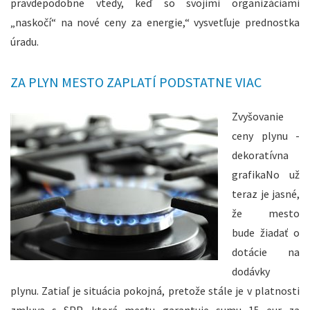
pravdepodobne vtedy, keď so svojimi organizáciami
„naskočí“ na nové ceny za energie,“ vysvetľuje prednostka
úradu.
ZA PLYN MESTO ZAPLATÍ PODSTATNE VIAC
Zvyšovanie
ceny plynu -
dekoratívna
grafikaNo už
teraz je jasné,
že mesto
bude žiadať o
dotácie na
dodávky
plynu. Zatiaľ je situácia pokojná, pretože stále je v platnosti