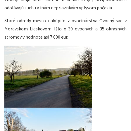
odolávajú suchu a iným nepriaznivým vplyvom počasia.
Staré odrody mesto nakúpilo z ovocinárstva Ovocný sad v
Moravskom Lieskovom. Išlo o 30 ovocných a 35 okrasných
stromov v hodnote asi 7 000 eur.