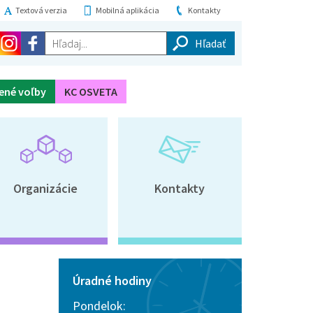
Textová verzia
Mobilná aplikácia
Kontakty
Hľadaj...
ené voľby
KC OSVETA
Organizácie
Kontakty
Úradné hodiny
Pondelok: