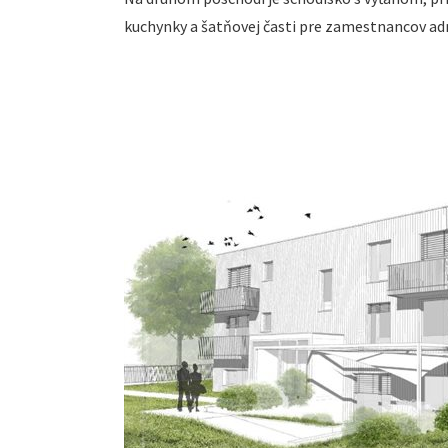
kuchynky a šatňovej časti pre zamestnancov adm