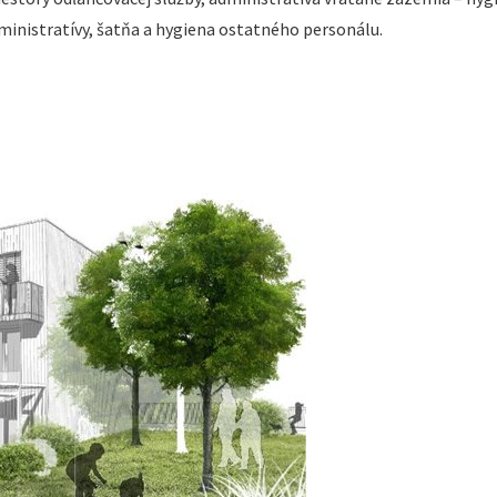
inistratívy, šatňa a hygiena ostatného personálu.