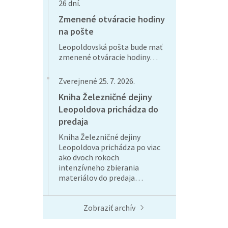
26 dní.
Zmenené otváracie hodiny
na pošte
Leopoldovská pošta bude mať
zmenené otváracie hodiny…
Zverejnené 25. 7. 2026.
Kniha Železničné dejiny
Leopoldova prichádza do
predaja
Kniha Železničné dejiny
Leopoldova prichádza po viac
ako dvoch rokoch
intenzívneho zbierania
materiálov do predaja…
Zobraziť archív