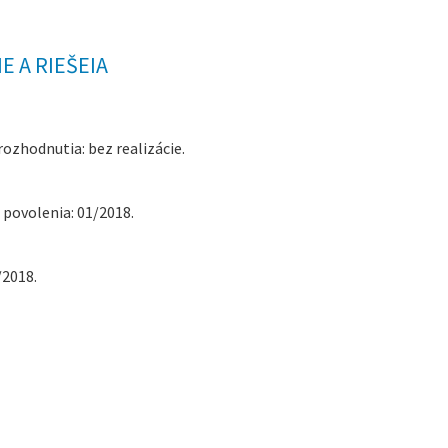
 A RIEŠEIA
zhodnutia: bez realizácie.
povolenia: 01/2018.
/2018.