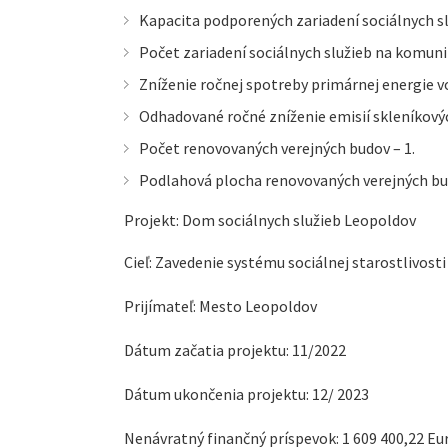
Kapacita podporených zariadení sociálnych sl
Počet zariadení sociálnych služieb na komunit
Zníženie ročnej spotreby primárnej energie v
Odhadované ročné zníženie emisií skleníkových
Počet renovovaných verejných budov – 1.
Podlahová plocha renovovaných verejných bu
Projekt: Dom sociálnych služieb Leopoldov
Cieľ: Zavedenie systému sociálnej starostlivos
Prijímateľ: Mesto Leopoldov
Dátum začatia projektu: 11/2022
Dátum ukončenia projektu: 12/ 2023
Nenávratný finančný príspevok: 1 609 400,22 Eu