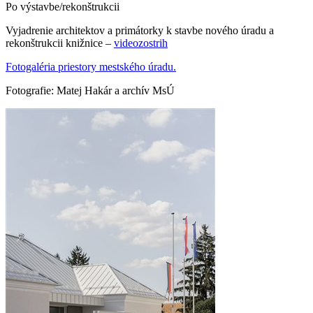
Po výstavbe/rekonštrukcii
Vyjadrenie architektov a primátorky k stavbe nového úradu a
rekonštrukcii knižnice –
videozostrih
Fotogaléria priestory mestského úradu.
Fotografie: Matej Hakár a archív MsÚ