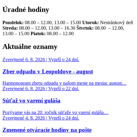
Úradné hodiny
Pondelok:
08.00 – 12.00, 13.00 – 15.00
Utorok:
Nestránkový deň
Streda:
08.00 – 12.00, 13.00 – 16.30
Štvrtok:
08.00 – 12.00,
13.00 – 15.00
Piatok:
08.00 – 12.00
Aktuálne oznamy
Zverejnené 6. 8. 2026 | Vyprší o 24 dní.
Zber odpadu v Leopoldove - august
Harmonogram zberu odpadu v našom meste na mesiac august…
Zverejnené 6. 8. 2026 | Vyprší o 22 dní.
Súťaž vo varení guláša
Pozývame vás na 20. ročník súťaže vo varení guláša…
Zverejnené 4. 8. 2026 | Vyprší o 24 dní.
Zmenené otváracie hodiny na pošte