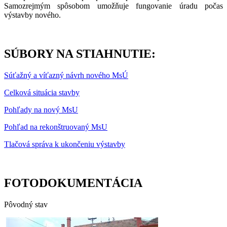
Samozrejmým spôsobom umožňuje fungovanie úradu počas
výstavby nového.
SÚBORY NA STIAHNUTIE:
Súťažný a víťazný návrh nového MsÚ
Celková situácia stavby
Pohľady na nový MsU
Pohľad na rekonštruovaný MsU
Tlačová správa k ukončeniu výstavby
FOTODOKUMENTÁCIA
Pôvodný stav