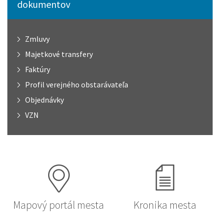
dokumentov
Zmluvy
Majetkové transfery
Faktúry
Profil verejného obstarávateľa
Objednávky
VZN
Mapový portál mesta
Kronika mesta