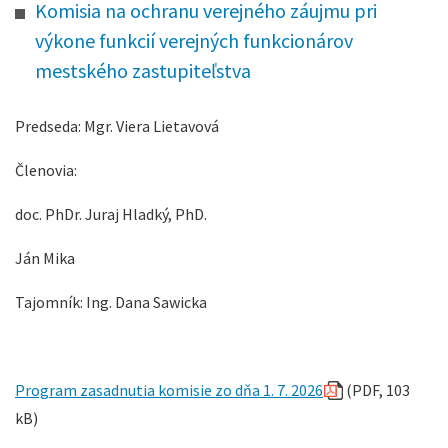
Komisia na ochranu verejného záujmu pri
výkone funkcií verejných funkcionárov
mestského zastupiteľstva
Predseda: Mgr. Viera Lietavová
Členovia:
doc. PhDr. Juraj Hladký, PhD.
Ján Mika
Tajomník: Ing. Dana Sawicka
Program zasadnutia komisie zo dňa 1. 7. 2026
(PDF, 103
kB)