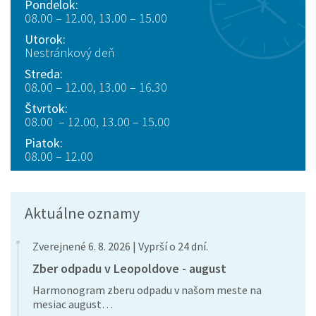
Pondelok:
08.00 – 12.00, 13.00 – 15.00
Utorok:
Nestránkový deň
Streda:
08.00 – 12.00, 13.00 – 16.30
Štvrtok:
08.00 – 12.00, 13.00 – 15.00
Piatok:
08.00 – 12.00
Aktuálne oznamy
Zverejnené 6. 8. 2026 | Vyprší o 24 dní.
Zber odpadu v Leopoldove - august
Harmonogram zberu odpadu v našom meste na
mesiac august…