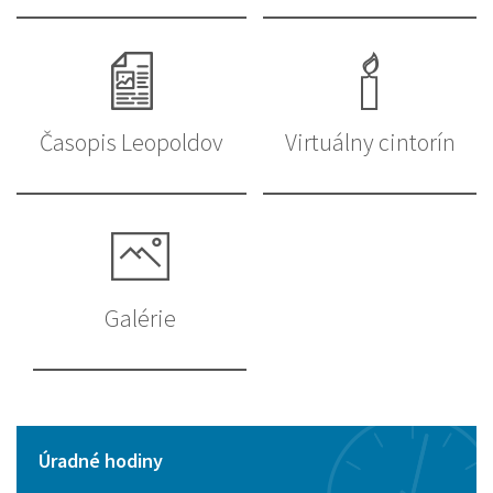
Časopis Leopoldov
Virtuálny cintorín
Galérie
Úradné hodiny