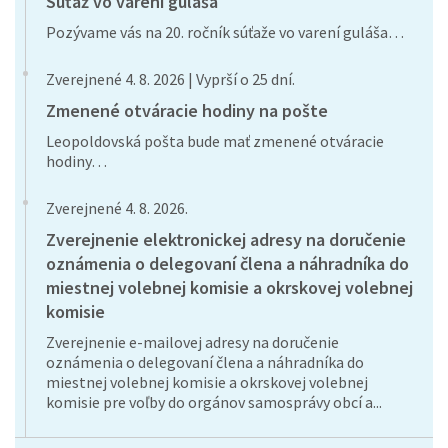
Súťaž vo varení guláša
Pozývame vás na 20. ročník súťaže vo varení guláša…
Zverejnené 4. 8. 2026 | Vyprší o 25 dní.
Zmenené otváracie hodiny na pošte
Leopoldovská pošta bude mať zmenené otváracie
hodiny…
Zverejnené 4. 8. 2026.
Zverejnenie elektronickej adresy na doručenie
oznámenia o delegovaní člena a náhradníka do
miestnej volebnej komisie a okrskovej volebnej
komisie
Zverejnenie e-mailovej adresy na doručenie
oznámenia o delegovaní člena a náhradníka do
miestnej volebnej komisie a okrskovej volebnej
komisie pre voľby do orgánov samosprávy obcí a...