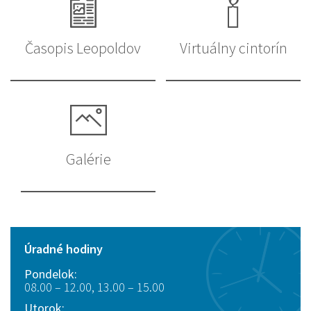
Časopis Leopoldov
Virtuálny cintorín
Galérie
Úradné hodiny
Pondelok:
08.00 – 12.00, 13.00 – 15.00
Utorok: