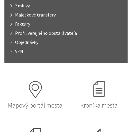
Zmluvy
Majetkové transfery
Faktúry
Profil verejného obstarávateľa
Objednávky
VZN
Mapový portál mesta
Kronika mesta