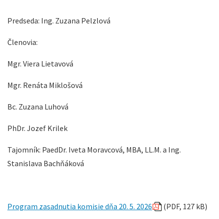
Predseda: Ing. Zuzana Pelzlová
Členovia:
Mgr. Viera Lietavová
Mgr. Renáta Miklošová
Bc. Zuzana Luhová
PhDr. Jozef Krilek
Tajomník: PaedDr. Iveta Moravcová, MBA, LL.M. a Ing.
Stanislava Bachňáková
Program zasadnutia komisie dňa 20. 5. 2026
(PDF, 127 kB)