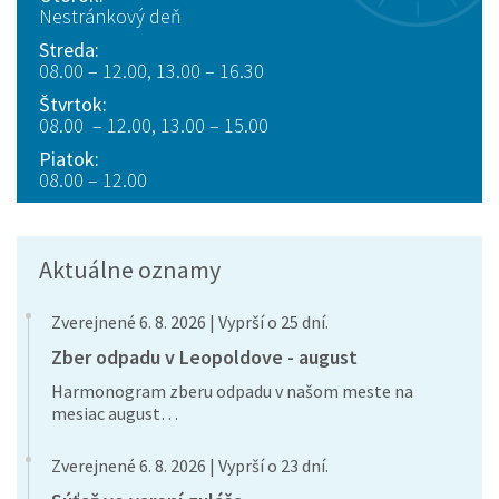
Nestránkový deň
Streda:
08.00 – 12.00, 13.00 – 16.30
Štvrtok:
08.00 – 12.00, 13.00 – 15.00
Piatok:
08.00 – 12.00
Aktuálne oznamy
Zverejnené 6. 8. 2026 | Vyprší o 25 dní.
Zber odpadu v Leopoldove - august
Harmonogram zberu odpadu v našom meste na
mesiac august…
Zverejnené 6. 8. 2026 | Vyprší o 23 dní.