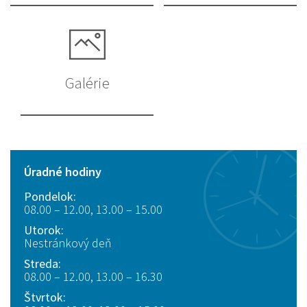
Galérie
Úradné hodiny
Pondelok:
08.00 – 12.00, 13.00 – 15.00
Utorok:
Nestránkový deň
Streda:
08.00 – 12.00, 13.00 – 16.30
Štvrtok: