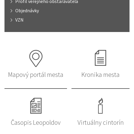
Profil verejného obstarávateľa
Objednávky
VZN
Mapový portál mesta
Kronika mesta
Časopis Leopoldov
Virtuálny cintorín