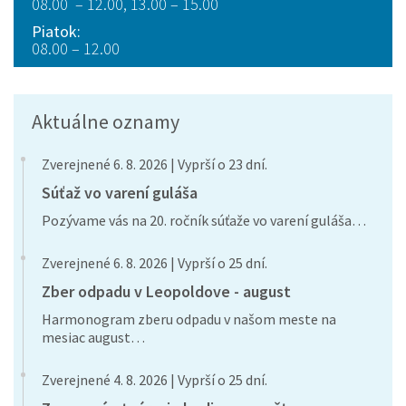
08.00 – 12.00, 13.00 – 15.00
Piatok:
08.00 – 12.00
Aktuálne oznamy
Zverejnené 6. 8. 2026 | Vyprší o 23 dní.
Súťaž vo varení guláša
Pozývame vás na 20. ročník súťaže vo varení guláša…
Zverejnené 6. 8. 2026 | Vyprší o 25 dní.
Zber odpadu v Leopoldove - august
Harmonogram zberu odpadu v našom meste na
mesiac august…
Zverejnené 4. 8. 2026 | Vyprší o 25 dní.