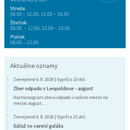
Streda:
08.00 – 12.00, 13.00 – 16.30
Štvrtok:
08.00 – 12.00, 13.00 – 15.00
Piatok:
08.00 – 12.00
Aktuálne oznamy
Zverejnené 6. 8. 2026 | Vyprší o 23 dní.
Zber odpadu v Leopoldove - august
Harmonogram zberu odpadu v našom meste na
mesiac august…
Zverejnené 6. 8. 2026 | Vyprší o 21 dní.
Súťaž vo varení guláša