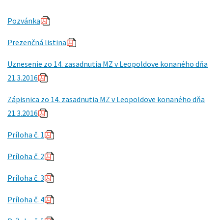
Pozvánka
Prezenčná listina
Uznesenie
zo 14. zasadnutia MZ v Leopoldove konaného dňa
21.3.2016
Zápisnica
zo 14. zasadnutia MZ v Leopoldove konaného dňa
21.3.2016
Príloha č. 1
Príloha č. 2
Príloha č. 3
Príloha č. 4