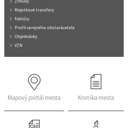
Zmluvy
Majetkové transfery
Faktúry
Profil verejného obstarávateľa
Objednávky
VZN
Mapový portál mesta
Kronika mesta