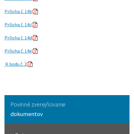
Príloha č. 14b
Príloha č. 14c
Príloha č. 14d
Príloha č. 14e
K bodu č. 2
Povinné zverejňovanie
dokumentov