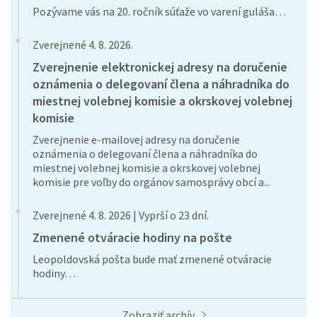
Pozývame vás na 20. ročník súťaže vo varení guláša…
Zverejnené 4. 8. 2026.
Zverejnenie elektronickej adresy na doručenie
oznámenia o delegovaní člena a náhradníka do
miestnej volebnej komisie a okrskovej volebnej
komisie
Zverejnenie e-mailovej adresy na doručenie
oznámenia o delegovaní člena a náhradníka do
miestnej volebnej komisie a okrskovej volebnej
komisie pre voľby do orgánov samosprávy obcí a...
Zverejnené 4. 8. 2026 | Vyprší o 23 dní.
Zmenené otváracie hodiny na pošte
Leopoldovská pošta bude mať zmenené otváracie
hodiny…
Zobraziť archív