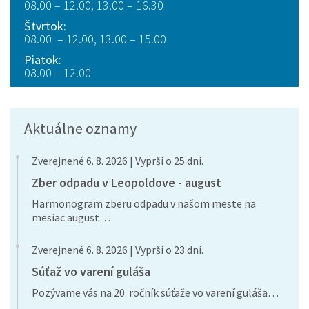
08.00 – 12.00, 13.00 – 16.30
Štvrtok:
08.00 – 12.00, 13.00 – 15.00
Piatok:
08.00 – 12.00
Aktuálne oznamy
Zverejnené 6. 8. 2026 | Vyprší o 25 dní.
Zber odpadu v Leopoldove - august
Harmonogram zberu odpadu v našom meste na
mesiac august…
Zverejnené 6. 8. 2026 | Vyprší o 23 dní.
Súťaž vo varení guláša
Pozývame vás na 20. ročník súťaže vo varení guláša…