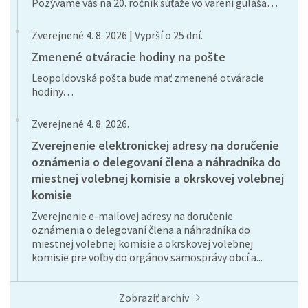
Pozývame vás na 20. ročník súťaže vo varení guláša…
Zverejnené 4. 8. 2026 | Vyprší o 25 dní.
Zmenené otváracie hodiny na pošte
Leopoldovská pošta bude mať zmenené otváracie
hodiny…
Zverejnené 4. 8. 2026.
Zverejnenie elektronickej adresy na doručenie
oznámenia o delegovaní člena a náhradníka do
miestnej volebnej komisie a okrskovej volebnej
komisie
Zverejnenie e-mailovej adresy na doručenie
oznámenia o delegovaní člena a náhradníka do
miestnej volebnej komisie a okrskovej volebnej
komisie pre voľby do orgánov samosprávy obcí a...
Zobraziť archív