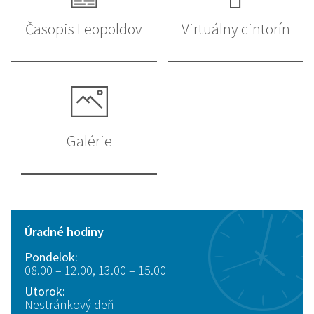
Časopis Leopoldov
Virtuálny cintorín
Galérie
Úradné hodiny
Pondelok:
08.00 – 12.00, 13.00 – 15.00
Utorok:
Nestránkový deň