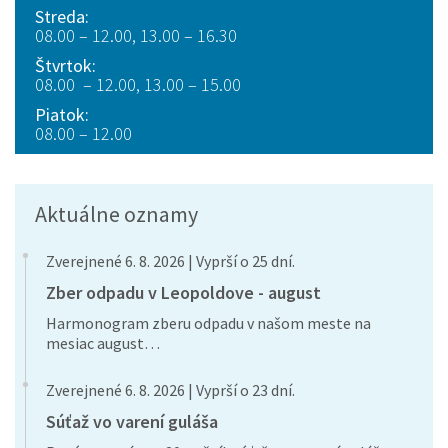
Streda:
08.00 – 12.00, 13.00 – 16.30
Štvrtok:
08.00 – 12.00, 13.00 – 15.00
Piatok:
08.00 – 12.00
Aktuálne oznamy
Zverejnené 6. 8. 2026 | Vyprší o 25 dní.
Zber odpadu v Leopoldove - august
Harmonogram zberu odpadu v našom meste na
mesiac august…
Zverejnené 6. 8. 2026 | Vyprší o 23 dní.
Súťaž vo varení guláša