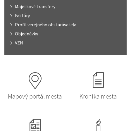
Majetkové transfery
Faktúry
Profil verejného obstarávateľa
Objednávky
VZN
Mapový portál mesta
Kronika mesta