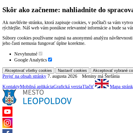
Skôr ako začneme: nahliadnite do spracov
Ak navštívite stránku, ktorá zapisuje cookies, v počítači sa vám vytv
rýchlejšie. Náš web vám ponúkne relevantné informácie a bude sa vá
Súbory cookies používame najmä na anonymnú analýzu návštevnosti a 
jeho časti nemusia fungovať úplne korektne.
Nevyhnutné
Google Analytics
Prejsť na obsah stránky
7. augusta 2026 Meniny má Štefánia
Kontakty
Mobilná aplikácia
Grafická verzia
Tlačiť
Mapa strán