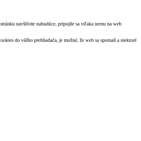
ú stránku navštívite nabudúce, pripojíte sa vďaka nemu na web
okies do vášho prehliadača, je možné, že web sa spomalí a niektoré