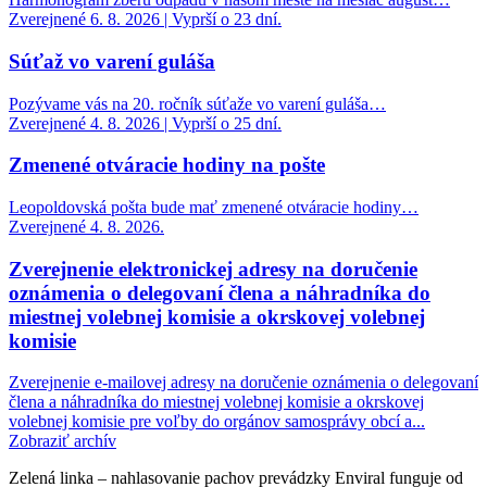
Zverejnené 6. 8. 2026 | Vyprší o 23 dní.
Súťaž vo varení guláša
Pozývame vás na 20. ročník súťaže vo varení guláša…
Zverejnené 4. 8. 2026 | Vyprší o 25 dní.
Zmenené otváracie hodiny na pošte
Leopoldovská pošta bude mať zmenené otváracie hodiny…
Zverejnené 4. 8. 2026.
Zverejnenie elektronickej adresy na doručenie
oznámenia o delegovaní člena a náhradníka do
miestnej volebnej komisie a okrskovej volebnej
komisie
Zverejnenie e-mailovej adresy na doručenie oznámenia o delegovaní
člena a náhradníka do miestnej volebnej komisie a okrskovej
volebnej komisie pre voľby do orgánov samosprávy obcí a...
Zobraziť archív
Zelená linka – nahlasovanie pachov prevádzky Enviral funguje od