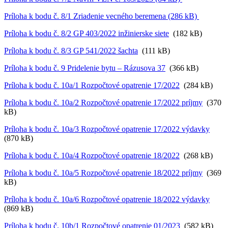
Príloha k bodu č. 8/1 Zriadenie vecného beremena (286 kB)
Príloha k bodu č. 8/2 GP 403/2022 inžinierske siete
(182 kB)
Príloha k bodu č. 8/3 GP 541/2022 šachta
(111 kB)
Príloha k bodu č. 9 Pridelenie bytu – Rázusova 37
(366 kB)
Príloha k bodu č. 10a/1 Rozpočtové opatrenie 17/2022
(284 kB)
Príloha k bodu č. 10a/2 Rozpočtové opatrenie 17/2022 príjmy
(370
kB)
Príloha k bodu č. 10a/3 Rozpočtové opatrenie 17/2022 výdavky
(870 kB)
Príloha k bodu č. 10a/4 Rozpočtové opatrenie 18/2022
(268 kB)
Príloha k bodu č. 10a/5 Rozpočtové opatrenie 18/2022 príjmy
(369
kB)
Príloha k bodu č. 10a/6 Rozpočtové opatrenie 18/2022 výdavky
(869 kB)
Príloha k bodu č. 10b/1 Rozpočtové opatrenie 01/2023
(582 kB)