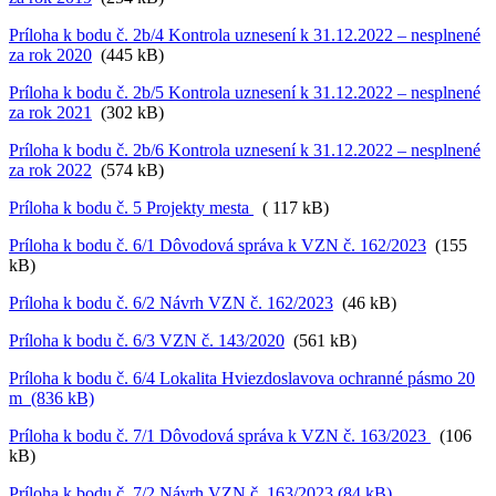
Príloha k bodu č. 2b/4 Kontrola uznesení k 31.12.2022 – nesplnené
za rok 2020
(445 kB)
Príloha k bodu č. 2b/5 Kontrola uznesení k 31.12.2022 – nesplnené
za rok 2021
(302 kB)
Príloha k bodu č. 2b/6 Kontrola uznesení k 31.12.2022 – nesplnené
za rok 2022
(574 kB)
Príloha k bodu č. 5 Projekty mesta
( 117 kB)
Príloha k bodu č. 6/1 Dôvodová správa k VZN č. 162/2023
(155
kB)
Príloha k bodu č. 6/2 Návrh VZN č. 162/2023
(46 kB)
Príloha k bodu č. 6/3 VZN č. 143/2020
(561 kB)
Príloha k bodu č. 6/4 Lokalita Hviezdoslavova ochranné pásmo 20
m (836 kB)
Príloha k bodu č. 7/1 Dôvodová správa k VZN č. 163/2023
(106
kB)
Príloha k bodu č. 7/2 Návrh VZN č. 163/2023 (84 kB)