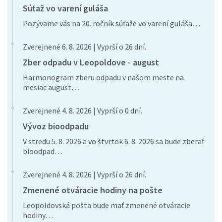
Súťaž vo varení guláša
Pozývame vás na 20. ročník súťaže vo varení guláša…
Zverejnené 6. 8. 2026 | Vyprší o 26 dní.
Zber odpadu v Leopoldove - august
Harmonogram zberu odpadu v našom meste na
mesiac august…
Zverejnené 4. 8. 2026 | Vyprší o 0 dní.
Vývoz bioodpadu
V stredu 5. 8. 2026 a vo štvrtok 6. 8. 2026 sa bude zberať
bioodpad…
Zverejnené 4. 8. 2026 | Vyprší o 26 dní.
Zmenené otváracie hodiny na pošte
Leopoldovská pošta bude mať zmenené otváracie
hodiny…