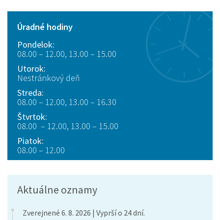
Úradné hodiny
Pondelok:
08.00 – 12.00, 13.00 – 15.00
Utorok:
Nestránkový deň
Streda:
08.00 – 12.00, 13.00 – 16.30
Štvrtok:
08.00 – 12.00, 13.00 – 15.00
Piatok:
08.00 – 12.00
Aktuálne oznamy
Zverejnené 6. 8. 2026 | Vyprší o 24 dní.