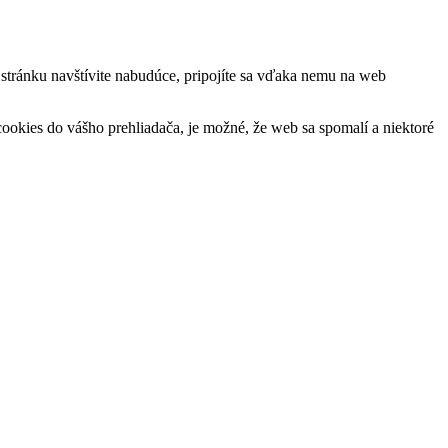
ú stránku navštívite nabudúce, pripojíte sa vďaka nemu na web
okies do vášho prehliadača, je možné, že web sa spomalí a niektoré