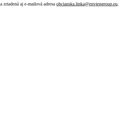
 zriadená aj e-mailová adresa
obcianska.linka@enviengroup.eu
.