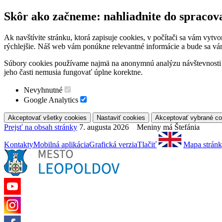
Skôr ako začneme: nahliadnite do spracov
Ak navštívite stránku, ktorá zapisuje cookies, v počítači sa vám vytv
rýchlejšie. Náš web vám ponúkne relevantné informácie a bude sa vá
Súbory cookies používame najmä na anonymnú analýzu návštevnosti a 
jeho časti nemusia fungovať úplne korektne.
Nevyhnutné
Google Analytics
Prejsť na obsah stránky
7. augusta 2026 Meniny má Štefánia
Kontakty
Mobilná aplikácia
Grafická verzia
Tlačiť
Mapa strán