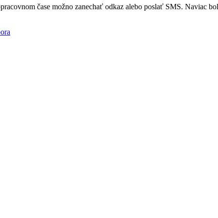
mopracovnom čase možno zanechať odkaz alebo poslať SMS. Naviac bola
ora