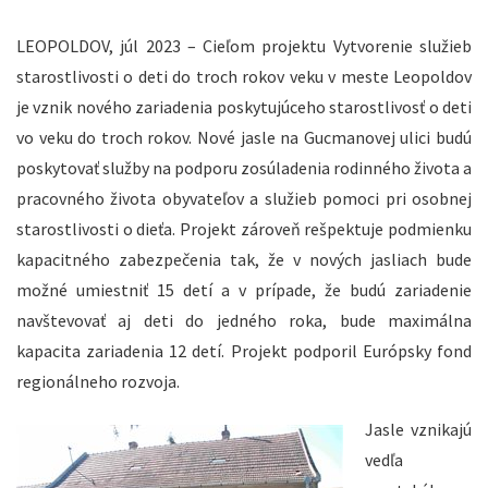
LEOPOLDOV, júl 2023 – Cieľom projektu Vytvorenie služieb
starostlivosti o deti do troch rokov veku v meste Leopoldov
je vznik nového zariadenia poskytujúceho starostlivosť o deti
vo veku do troch rokov. Nové jasle na Gucmanovej ulici budú
poskytovať služby na podporu zosúladenia rodinného života a
pracovného života obyvateľov a služieb pomoci pri osobnej
starostlivosti o dieťa. Projekt zároveň rešpektuje podmienku
kapacitného zabezpečenia tak, že v nových jasliach bude
možné umiestniť 15 detí a v prípade, že budú zariadenie
navštevovať aj deti do jedného roka, bude maximálna
kapacita zariadenia 12 detí. Projekt podporil Európsky fond
regionálneho rozvoja.
Jasle vznikajú
vedľa