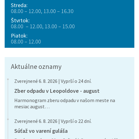
Streda:
08.00 – 12.00, 13.00 – 16.30
Štvrtok:
08.00 – 12.00, 13.00 – 15.00
Piatok:
08.00 – 12.00
Aktuálne oznamy
Zverejnené 6. 8. 2026 | Vyprší o 24 dní.
Zber odpadu v Leopoldove - august
Harmonogram zberu odpadu v našom meste na
mesiac august…
Zverejnené 6. 8. 2026 | Vyprší o 22 dní.
Súťaž vo varení guláša