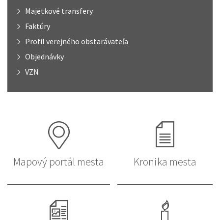
Majetkové transfery
Faktúry
Profil verejného obstarávateľa
Objednávky
VZN
Mapový portál mesta
Kronika mesta