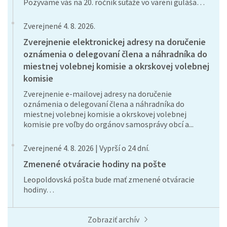
Pozývame vás na 20. ročník súťaže vo varení guláša…
Zverejnené 4. 8. 2026.
Zverejnenie elektronickej adresy na doručenie
oznámenia o delegovaní člena a náhradníka do
miestnej volebnej komisie a okrskovej volebnej
komisie
Zverejnenie e-mailovej adresy na doručenie
oznámenia o delegovaní člena a náhradníka do
miestnej volebnej komisie a okrskovej volebnej
komisie pre voľby do orgánov samosprávy obcí a...
Zverejnené 4. 8. 2026 | Vyprší o 24 dní.
Zmenené otváracie hodiny na pošte
Leopoldovská pošta bude mať zmenené otváracie
hodiny…
Zobraziť archív