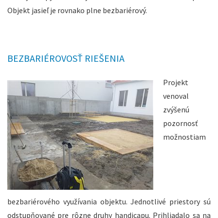
Objekt jasieľ je rovnako plne bezbariérový.
BEZBARIÉROVOSŤ RIEŠENIA
Projekt
venoval
zvýšenú
pozornosť
možnostiam
bezbariérového využívania objektu. Jednotlivé priestory sú
odstupňované pre rôzne druhy handicapu. Prihliadalo sa na