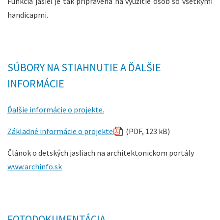
Funkcia jasieľ je tak pripravená na využitie osôb so všetkými
handicapmi.
SÚBORY NA STIAHNUTIE A ĎALŠIE
INFORMÁCIE
Ďalšie informácie o projekte.
Základné informácie o projekte
(PDF, 123 kB)
Článok o detských jasliach na architektonickom portály
www.archinfo.sk
FOTODOKUMENTÁCIA