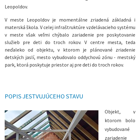
Leopoldov.
V meste Leopoldov je momentálne zriadená základná i
materská škola. V celej infraštruktúre vzdelávacieho systému
v meste však veľmi chýbalo zariadenie pre poskytovanie
služieb pre deti do troch rokov. V centre mesta, teda
neďaleko od objektu, v ktorom je plánované zriadenie
detských jaslí, mesto vybudovalo oddychovú zónu - mestský
park, ktorá poskytuje priestor aj pre deti do troch rokov.
POPIS JESTVUJÚCEHO STAVU
Objekt, v
ktorom bolo
vybudované
zariadenie