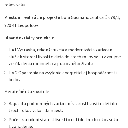
rokov veku.
Miestom realizácie projektu
bola Gucmanova ulica č. 679/1,
920 41 Leopoldov.
Hlavné aktivity projektu:
HA1 Výstavba, rekonštrukcia a modernizácia zariadení
služieb starostlivosti o dieťa do troch rokov veku v záujme
zosúladenia rodinného a pracovného života.
HA 2 Opatrenia na zvýšenie energetickej hospodárnosti
budov.
Merateľné ukazovatele:
Kapacita podporených zariadení starostlivosti o deti do
troch rokov veku – 15 miest.
Počet zariadení starostlivosti o deti do troch rokov veku –
1 zariadenie.