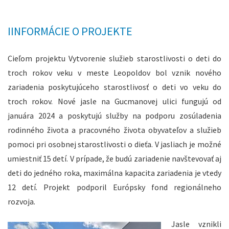
IINFORMÁCIE O PROJEKTE
Cieľom projektu Vytvorenie služieb starostlivosti o deti do
troch rokov veku v meste Leopoldov bol vznik nového
zariadenia poskytujúceho starostlivosť o deti vo veku do
troch rokov. Nové jasle na Gucmanovej ulici fungujú od
januára 2024 a poskytujú služby na podporu zosúladenia
rodinného života a pracovného života obyvateľov a služieb
pomoci pri osobnej starostlivosti o dieťa. V jasliach je možné
umiestniť 15 detí. V prípade, že budú zariadenie navštevovať aj
deti do jedného roka, maximálna kapacita zariadenia je vtedy
12 detí. Projekt podporil Európsky fond regionálneho
rozvoja.
Jasle vznikli