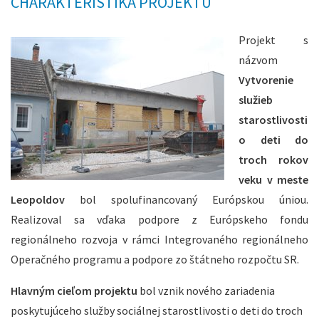
CHARAKTERISTIKA PROJEKTU
Projekt s
názvom
Vytvorenie
služieb
starostlivosti
o deti do
troch rokov
veku v meste
Leopoldov
bol spolufinancovaný Európskou úniou.
Realizoval sa vďaka podpore z Európskeho fondu
regionálneho rozvoja v rámci Integrovaného regionálneho
Operačného programu a podpore zo štátneho rozpočtu SR.
Hlavným cieľom projektu
bol vznik nového zariadenia
poskytujúceho služby sociálnej starostlivosti o deti do troch