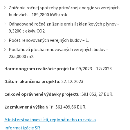
Zníženie ročnej spotreby primárnej energie vo verejných
budovách – 189,2800 kWh/rok.
Odhadované ročné zníženie emisií skleníkových plynov –
9,3200 t ekviv. CO2.
Počet renovovaných verejných budov – 1.
Podlahová plocha renovovaných verejných budov –
235,0000 m2.
Harmonogram realizácie projektu:
09/2023 – 12/2023.
Dátum ukončenia projektu:
22. 12. 2023
Celkové oprávnené výdavky projektu:
591 052, 27 EUR.
Zazmluvnená výška NFP:
561 499,66 EUR.
Ministerstva investícií, regionálneho rozvoja a
informatizácie SR