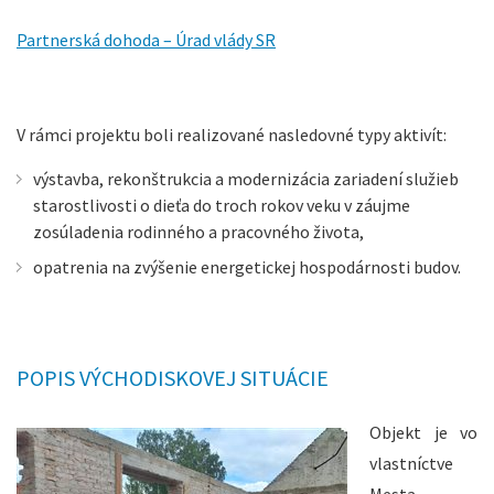
Partnerská dohoda – Úrad vlády SR
V rámci projektu boli realizované nasledovné typy aktivít:
výstavba, rekonštrukcia a modernizácia zariadení služieb
starostlivosti o dieťa do troch rokov veku v záujme
zosúladenia rodinného a pracovného života,
opatrenia na zvýšenie energetickej hospodárnosti budov.
POPIS VÝCHODISKOVEJ SITUÁCIE
Objekt je vo
vlastníctve