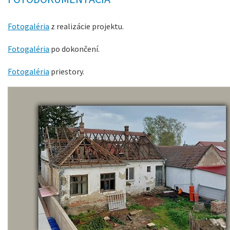
Fotogaléria
z realizácie projektu.
Fotogaléria
po dokončení.
Fotogaléria
priestory.