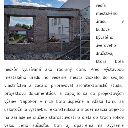
vedľa
mestského
úradu v
budove
bývalého
úverového
družstva,
ktorá bola
neskôr využívaná ako rodinný dom. Pred výstavbou
mestského úradu ho vedenie mesta získalo do svojho
vlastníctva a začalo pripravovať architektonickú štúdiu,
projektovú dokumentáciu a zapojilo sa do projektových
výziev. Napokon v nich bolo úspešné a vďaka tomu sa
uskutočnila výstavba, rekonštrukcia a modernizácia objektu
na zariadenie služieb starostlivosti o dieťa do troch rokov
veku. Jeho súčasťou boli aj opatrenia na zvýšenie