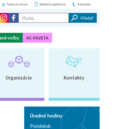
Textová verzia
Mobilná aplikácia
Kontakty
Hľadaj...
ené voľby
KC OSVETA
Organizácie
Kontakty
Úradné hodiny
Pondelok: