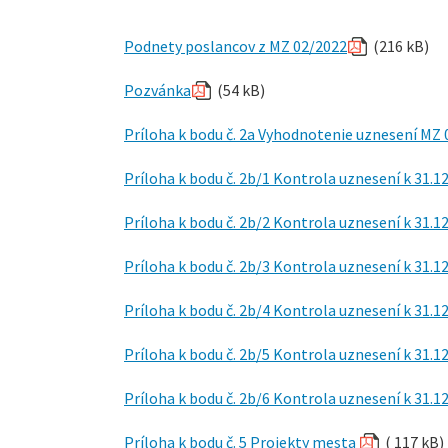
Podnety poslancov z MZ 02/2022
(216 kB)
Pozvánka
(54 kB)
Príloha k bodu č. 2a Vyhodnotenie uznesení MZ 
Príloha k bodu č. 2b/1 Kontrola uznesení k 31.1
Príloha k bodu č. 2b/2 Kontrola uznesení k 31.1
Príloha k bodu č. 2b/3 Kontrola uznesení k 31.1
Príloha k bodu č. 2b/4 Kontrola uznesení k 31.1
Príloha k bodu č. 2b/5 Kontrola uznesení k 31.1
Príloha k bodu č. 2b/6 Kontrola uznesení k 31.1
Príloha k bodu č. 5 Projekty mesta
( 117 kB)