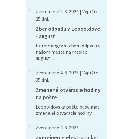
Zverejnené 6. 8. 2026 | Vyprší o
25 dní.
Zber odpadu v Leopoldove
- august
Harmonogram zberu odpadu v
našom meste na mesiac
august…
Zverejnené 4. 8. 2026 | Vyprší o
25 dní.
Zmenené otváracie hodiny
na pošte
Leopoldovská pošta bude mať
zmenené otváracie hodiny…
Zverejnené 4. 8. 2026.
Zverejnenie elektronickej