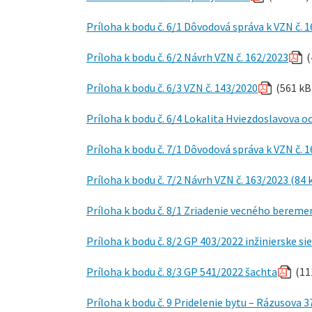
Príloha k bodu č. 6/1 Dôvodová správa k VZN č. 
Príloha k bodu č. 6/2 Návrh VZN č. 162/2023
(
Príloha k bodu č. 6/3 VZN č. 143/2020
(561 kB
Príloha k bodu č. 6/4 Lokalita Hviezdoslavova
Príloha k bodu č. 7/1 Dôvodová správa k VZN č. 
Príloha k bodu č. 7/2 Návrh VZN č. 163/2023 (84 
Príloha k bodu č. 8/1 Zriadenie vecného bereme
Príloha k bodu č. 8/2 GP 403/2022 inžinierske si
Príloha k bodu č. 8/3 GP 541/2022 šachta
(11
Príloha k bodu č. 9 Pridelenie bytu – Rázusova 3