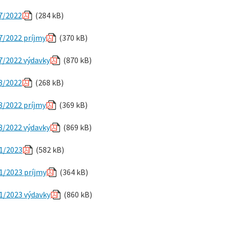
17/2022
(284 kB)
7/2022 príjmy
(370 kB)
7/2022 výdavky
(870 kB)
18/2022
(268 kB)
8/2022 príjmy
(369 kB)
8/2022 výdavky
(869 kB)
01/2023
(582 kB)
1/2023 príjmy
(364 kB)
01/2023 výdavky
(860 kB)