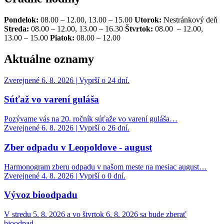
Pondelok:
08.00 – 12.00, 13.00 – 15.00
Utorok:
Nestránkový deň
Streda:
08.00 – 12.00, 13.00 – 16.30
Štvrtok:
08.00 – 12.00,
13.00 – 15.00
Piatok:
08.00 – 12.00
Aktuálne oznamy
Zverejnené 6. 8. 2026 | Vyprší o 24 dní.
Súťaž vo varení guláša
Pozývame vás na 20. ročník súťaže vo varení guláša…
Zverejnené 6. 8. 2026 | Vyprší o 26 dní.
Zber odpadu v Leopoldove - august
Harmonogram zberu odpadu v našom meste na mesiac august…
Zverejnené 4. 8. 2026 | Vyprší o 0 dní.
Vývoz bioodpadu
V stredu 5. 8. 2026 a vo štvrtok 6. 8. 2026 sa bude zberať
bioodpad…