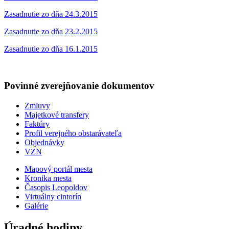
Zasadnutie zo dňa 24.3.2015
Zasadnutie zo dňa 23.2.2015
Zasadnutie zo dňa 16.1.2015
Povinné zverejňovanie
dokumentov
Zmluvy
Majetkové transfery
Faktúry
Profil verejného obstarávateľa
Objednávky
VZN
Mapový portál mesta
Kronika mesta
Časopis Leopoldov
Virtuálny cintorín
Galérie
Úradné hodiny