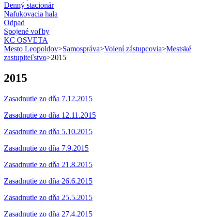
Denný stacionár
Nafukovacia hala
Odpad
Spojené voľby
KC OSVETA
Mesto Leopoldov
>
Samospráva
>
Volení zástupcovia
>
Mestské
zastupiteľstvo
>
2015
2015
Zasadnutie zo dňa 7.12.2015
Zasadnutie zo dňa 12.11.2015
Zasadnutie zo dňa 5.10.2015
Zasadnutie zo dňa 7.9.2015
Zasadnutie zo dňa 21.8.2015
Zasadnutie zo dňa 26.6.2015
Zasadnutie zo dňa 25.5.2015
Zasadnutie zo dňa 27.4.2015