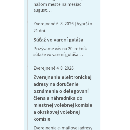
našom meste na mesiac
august…
Zverejnené 6. 8. 2026 | Vyprší o
21 dní.
Súťaž vo varení guláša
Pozývame vás na 20. ročník
súťaže vo varení guláša…
Zverejnené 4. 8. 2026.
Zverejnenie elektronickej
adresy na doručenie
oznámenia o delegovaní
člena a náhradníka do
miestnej volebnej komisie
a okrskovej volebnej
komisie
Zverejnenie e-mailovej adresy