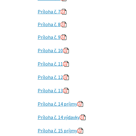
Príloha č. 7
Príloha č. 8
Príloha č. 9
Príloha č. 10
Príloha č. 11
Príloha č. 12
Príloha č. 13
Príloha č. 14 príjmy
Príloha č. 14 výdavky
Príloha č. 15 príjmy