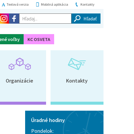
Textová verzia
Mobilná aplikácia
Kontakty
Hľadaj...
ené voľby
KC OSVETA
Organizácie
Kontakty
Úradné hodiny
Pondelok: