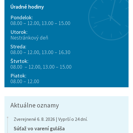
Úradné hodiny
Pondelok:
08.00 – 12.00, 13.00 – 15.00
Utorok:
Nestránkový deň
Streda:
08.00 – 12.00, 13.00 – 16.30
Štvrtok:
08.00 – 12.00, 13.00 – 15.00
Piatok:
08.00 – 12.00
Aktuálne oznamy
Zverejnené 6. 8. 2026 | Vyprší o 24 dní.
Súťaž vo varení guláša