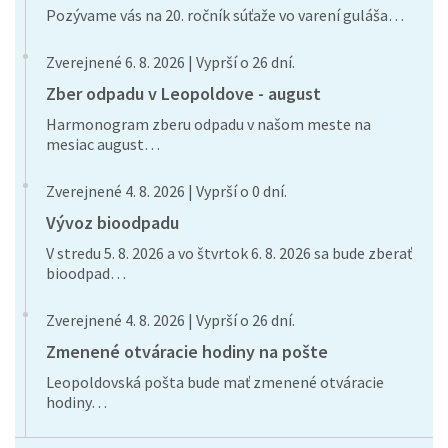
Pozývame vás na 20. ročník súťaže vo varení guláša…
Zverejnené 6. 8. 2026 | Vyprší o 26 dní.
Zber odpadu v Leopoldove - august
Harmonogram zberu odpadu v našom meste na
mesiac august…
Zverejnené 4. 8. 2026 | Vyprší o 0 dní.
Vývoz bioodpadu
V stredu 5. 8. 2026 a vo štvrtok 6. 8. 2026 sa bude zberať
bioodpad…
Zverejnené 4. 8. 2026 | Vyprší o 26 dní.
Zmenené otváracie hodiny na pošte
Leopoldovská pošta bude mať zmenené otváracie
hodiny…