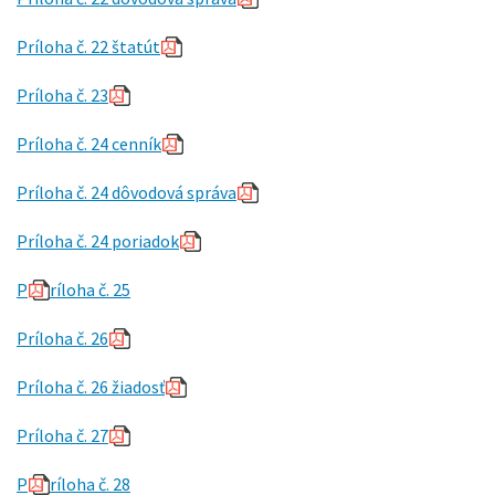
Príloha č. 22 štatút
Príloha č. 23
P
ríloha č. 24 cenník
P
ríloha č. 24 dôvodová správa
Príloha č. 24 poriadok
P
ríloha č. 25
Príloha č. 26
Príloha č. 26 žiadosť
Príloha č. 27
P
ríloha č. 28