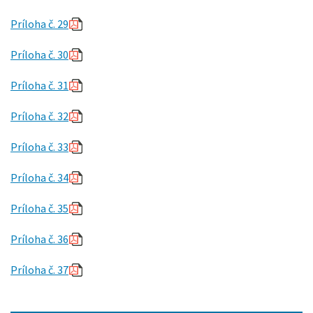
P
ríloha č. 29
P
ríloha č. 30
P
ríloha č. 31
P
ríloha č. 32
P
ríloha č. 33
P
ríloha č. 34
P
ríloha č. 35
P
ríloha č. 36
P
ríloha č. 37