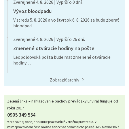
Zverejnené 4. 8. 2026 | Vyprší o 0 dní.
Vývoz bioodpadu
V stredu 5. 8. 2026 a vo štvrtok 6. 8. 2026 sa bude zberať
bioodpad…
Zverejnené 4. 8. 2026 | Vyprší o 26 dní.
Zmenené otváracie hodiny na pošte
Leopoldovská pošta bude mať zmenené otváracie
hodiny…
Zobraziť archív
Zelená linka – nahlasovanie pachov prevádzky Enviral funguje od
roku 2017
0905 349 554
V pracovnej dobe je na linke pracovník životného prostredia. V
mimopracovnom čase možno zanechať odkaz alebo poslať SMS. Naviac bola