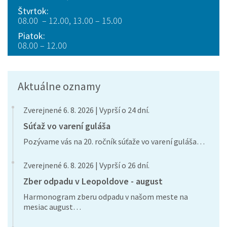
Štvrtok:
08.00 – 12.00, 13.00 – 15.00
Piatok:
08.00 – 12.00
Aktuálne oznamy
Zverejnené 6. 8. 2026 | Vyprší o 24 dní.
Súťaž vo varení guláša
Pozývame vás na 20. ročník súťaže vo varení guláša…
Zverejnené 6. 8. 2026 | Vyprší o 26 dní.
Zber odpadu v Leopoldove - august
Harmonogram zberu odpadu v našom meste na
mesiac august…