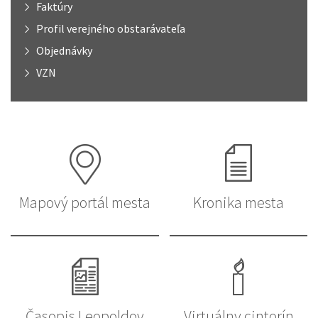
Faktúry
Profil verejného obstarávateľa
Objednávky
VZN
Mapový portál mesta
Kronika mesta
Časopis Leopoldov
Virtuálny cintorín