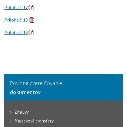
Príloha č. 17
Príloha č. 18
Príloha č. 19
Povinné zverejňovanie
dokumentov
Zmluvy
Majetkové transfery