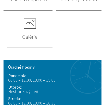
Galérie
Úradné hodiny
Pondelok:
08.00 – 12.00, 13.00 – 15.00
Utorok:
Nestránkový deň
Streda:
08.00 – 12.00, 13.00 – 16.30