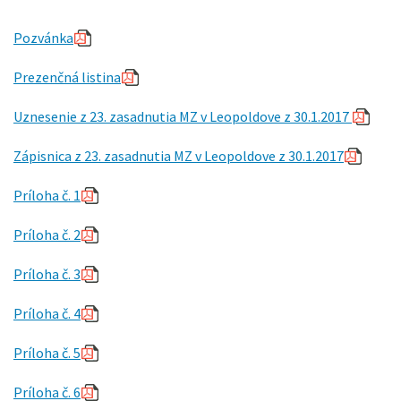
Pozvánka
Prezenčná listina
Uznesenie z 23. zasadnutia MZ v Leopoldove z 30.1.2017
Zápisnica z 23. zasadnutia MZ v Leopoldove z 30.1.2017
Príloha č. 1
Príloha č. 2
Príloha č. 3
Príloha č. 4
Príloha č. 5
Príloha č. 6