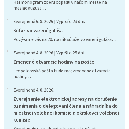
Harmonogram zberu odpadu v našom meste na
mesiac august…
Zverejnené 6. 8. 2026 | Vyprší o 23 dní.
Súťaž vo varení guláša
Pozývame vás na 20. ročník súťaže vo varení guláša…
Zverejnené 4. 8. 2026 | Vyprší o 25 dní.
Zmenené otváracie hodiny na pošte
Leopoldovská pošta bude mať zmenené otváracie
hodiny…
Zverejnené 4. 8. 2026.
Zverejnenie elektronickej adresy na doručenie
oznámenia o delegovaní člena a náhradníka do
miestnej volebnej komisie a okrskovej volebnej
komisie
Zverejnenie e-mailovej adresy na doručenie