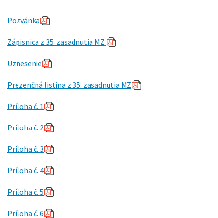
Pozvánka
Zápisnica z 35. zasadnutia MZ
Uznesenie
Prezenčná listina z 35. zasadnutia MZ
Príloha č. 1
Príloha č. 2
Príloha č. 3
Príloha č. 4
Príloha č. 5
Príloha č. 6