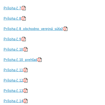
Príloha č. 7
Príloha č. 8
Príloha č. 8_obchodno_verejná_súťaž
Príloha č. 9
Príloha č. 10
Príloha č. 10_prehľad
Príloha č. 11
Príloha č. 12
Príloha č. 13
Príloha č. 14