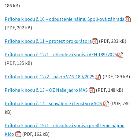
186 kB)
Príloha k bodu č. 10 – odpustenie nájmu Spolková záhrada
(PDF, 202 kB)
Príloha k bodu č. 11 – protest prokurátora
(PDF, 283 kB)
Príloha k bodu č. 12/1 – dôvodová správa VZN 189/2025
(PDF, 135 kB)
Príloha k bodu č. 12/2 – návrh VZN 189/2025
(PDF, 189 kB)
Príloha k bodu č. 13 – OZ Naše jadro MAS
(PDF, 148 kB)
Príloha k bodu č. 14 – schválenie členstvo v SOS
(PDF, 240
kB)
Príloha k bodu č. 15/1 – dôvodová správa predĺženie nájmu
Klčo
(PDF, 162 kB)