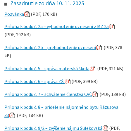
Zasadnutie zo dňa 10. 11. 2025
Pozvánka
(PDF, 170 kB)
Príloha k bodu č. 2a – vyhodnotenie uznesení z MZ 25
(PDF, 292 kB)
Príloha k bodu č. 2b – prehodnotenie uznesení
(PDF, 378
kB)
Príloha k bodu č. 5 – správa materská škola
(PDF, 321 kB)
Príloha k bodu č. 6 – správa ZŠ
(PDF, 399 kB)
Príloha k bodu č. 7 – schválenie členstva CVČ
(PDF, 139 kB)
Príloha k bodu č. 8 – pridelenie nájomného bytu Rázusova
33
(PDF, 184 kB)
Príloha k bodu č. 9/2 – zvýšenie nájmu Šulekovská
(PDF,