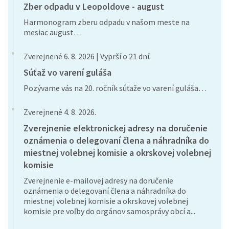
Zber odpadu v Leopoldove - august
Harmonogram zberu odpadu v našom meste na
mesiac august…
Zverejnené 6. 8. 2026 | Vyprší o 21 dní.
Súťaž vo varení guláša
Pozývame vás na 20. ročník súťaže vo varení guláša…
Zverejnené 4. 8. 2026.
Zverejnenie elektronickej adresy na doručenie
oznámenia o delegovaní člena a náhradníka do
miestnej volebnej komisie a okrskovej volebnej
komisie
Zverejnenie e-mailovej adresy na doručenie
oznámenia o delegovaní člena a náhradníka do
miestnej volebnej komisie a okrskovej volebnej
komisie pre voľby do orgánov samosprávy obcí a...