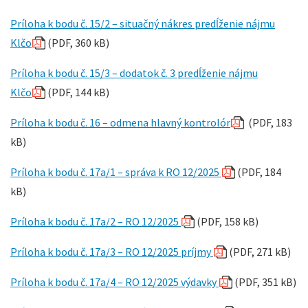
Príloha k bodu č. 15/2 – situačný nákres predĺženie nájmu
Klčo
(PDF, 360 kB)
Príloha k bodu č. 15/3 – dodatok č. 3 predĺženie nájmu
Klčo
(PDF, 144 kB)
Príloha k bodu č. 16 – odmena hlavný kontrolór
(PDF, 183
kB)
Príloha k bodu č. 17a/1 – správa k RO 12/2025
(PDF, 184
kB)
Príloha k bodu č. 17a/2 – RO 12/2025
(PDF, 158 kB)
Príloha k bodu č. 17a/3 – RO 12/2025 príjmy
(PDF, 271 kB)
Príloha k bodu č. 17a/4 – RO 12/2025 výdavky
(PDF, 351 kB)