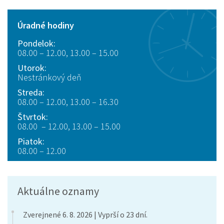
Úradné hodiny
Pondelok:
08.00 – 12.00, 13.00 – 15.00
Utorok:
Nestránkový deň
Streda:
08.00 – 12.00, 13.00 – 16.30
Štvrtok:
08.00 – 12.00, 13.00 – 15.00
Piatok:
08.00 – 12.00
Aktuálne oznamy
Zverejnené 6. 8. 2026 | Vyprší o 23 dní.