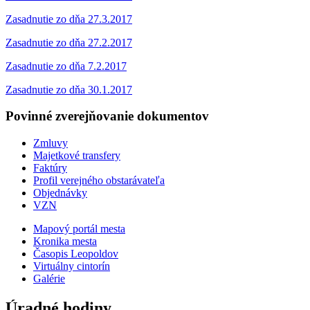
Zasadnutie zo dňa 27.3.2017
Zasadnutie zo dňa 27.2.2017
Zasadnutie zo dňa 7.2.2017
Zasadnutie zo dňa 30.1.2017
Povinné zverejňovanie
dokumentov
Zmluvy
Majetkové transfery
Faktúry
Profil verejného obstarávateľa
Objednávky
VZN
Mapový portál mesta
Kronika mesta
Časopis Leopoldov
Virtuálny cintorín
Galérie
Úradné hodiny