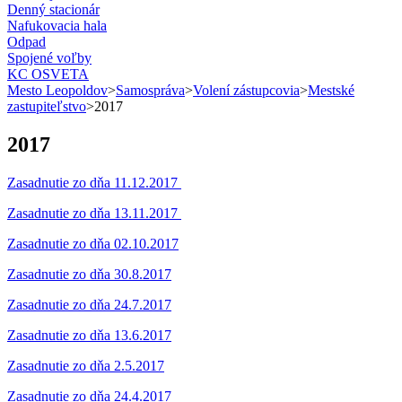
Denný stacionár
Nafukovacia hala
Odpad
Spojené voľby
KC OSVETA
Mesto Leopoldov
>
Samospráva
>
Volení zástupcovia
>
Mestské
zastupiteľstvo
>
2017
2017
Zasadnutie zo dňa 11.12.2017
Zasadnutie zo dňa 13.11.2017
Zasadnutie zo dňa 02.10.2017
Zasadnutie zo dňa 30.8.2017
Zasadnutie zo dňa 24.7.2017
Zasadnutie zo dňa 13.6.2017
Zasadnutie zo dňa 2.5.2017
Zasadnutie zo dňa 24.4.2017