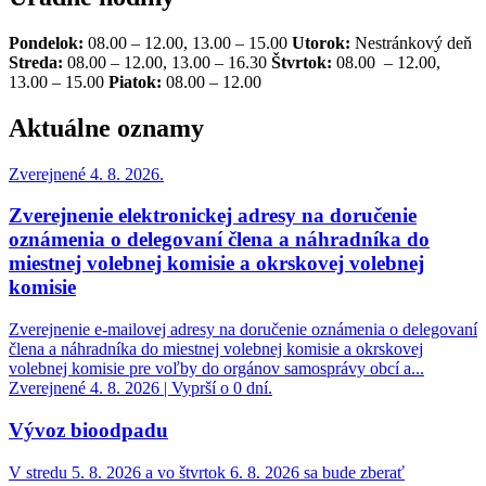
Pondelok:
08.00 – 12.00, 13.00 – 15.00
Utorok:
Nestránkový deň
Streda:
08.00 – 12.00, 13.00 – 16.30
Štvrtok:
08.00 – 12.00,
13.00 – 15.00
Piatok:
08.00 – 12.00
Aktuálne oznamy
Zverejnené 4. 8. 2026.
Zverejnenie elektronickej adresy na doručenie
oznámenia o delegovaní člena a náhradníka do
miestnej volebnej komisie a okrskovej volebnej
komisie
Zverejnenie e-mailovej adresy na doručenie oznámenia o delegovaní
člena a náhradníka do miestnej volebnej komisie a okrskovej
volebnej komisie pre voľby do orgánov samosprávy obcí a...
Zverejnené 4. 8. 2026 | Vyprší o 0 dní.
Vývoz bioodpadu
V stredu 5. 8. 2026 a vo štvrtok 6. 8. 2026 sa bude zberať