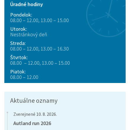
Úradné hodiny
Pondelok:
08.00 – 12.00, 13.00 – 15.00
Utorok:
Nestránkový deň
Streda:
08.00 – 12.00, 13.00 – 16.30
Štvrtok:
08.00 – 12.00, 13.00 – 15.00
Piatok:
08.00 – 12.00
Aktuálne oznamy
Zverejnené 10. 8. 2026.
Autland run 2026