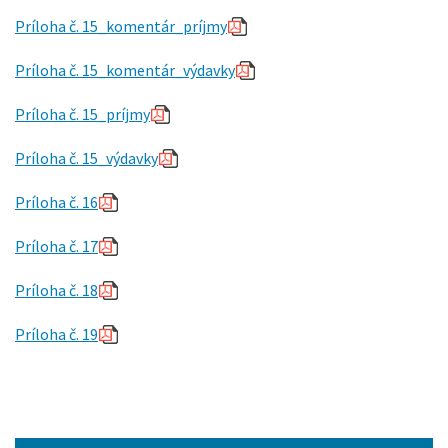
Príloha č. 15_komentár_príjmy
Príloha č. 15_komentár_výdavky
Príloha č. 15_príjmy
Príloha č. 15_výdavky
Príloha č. 16
Príloha č. 17
Príloha č. 18
Príloha č. 19