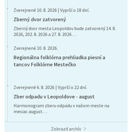
Zverejnené 10. 8. 2026 | Vyprší o 18 dní.
Zberný dvor zatvorený
Zberný dvor mesta Leopoldov bude zatvorený 14. 8.
2026, 202. 8. 2026 a 27. 8. 2026…
Zverejnené 10. 8. 2026.
Regionálna folklórna prehliadka piesní a
tancov Folklórne Mestečko
Zverejnené 6. 8. 2026 | Vyprší o 22 dní.
Zber odpadu v Leopoldove - august
Harmonogram zberu odpadu v našom meste na
mesiac august…
Zobraziť archív