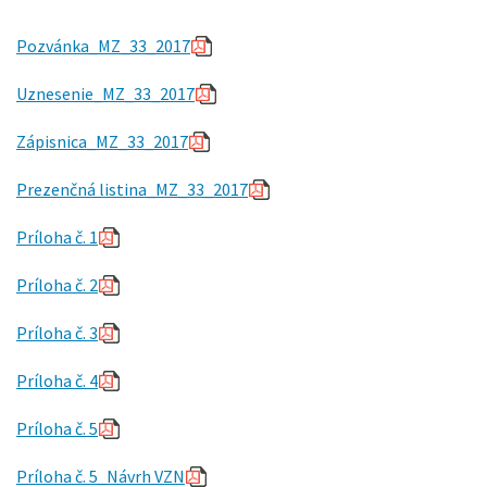
Pozvánka_MZ_33_2017
Uznesenie_MZ_33_2017
Zápisnica_MZ_33_2017
Prezenčná listina_MZ_33_2017
Príloha č. 1
Príloha č. 2
Príloha č. 3
Príloha č. 4
Príloha č. 5
Príloha č. 5_Návrh VZN