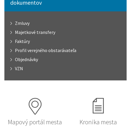
dokumentov
Zmluvy
Majetkové transfery
Faktúry
Profil verejného obstarávateľa
Objednávky
VZN
Mapový portál mesta
Kronika mesta