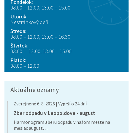
Pondelok:
08.00 – 12.00, 13.00 – 15.00
Utorok:
Nestránkový deň
Streda:
08.00 – 12.00, 13.00 – 16.30
Štvrtok:
08.00 – 12.00, 13.00 – 15.00
Piatok:
08.00 – 12.00
Aktuálne oznamy
Zverejnené 6. 8. 2026 | Vyprší o 24 dní.
Zber odpadu v Leopoldove - august
Harmonogram zberu odpadu v našom meste na
mesiac august…