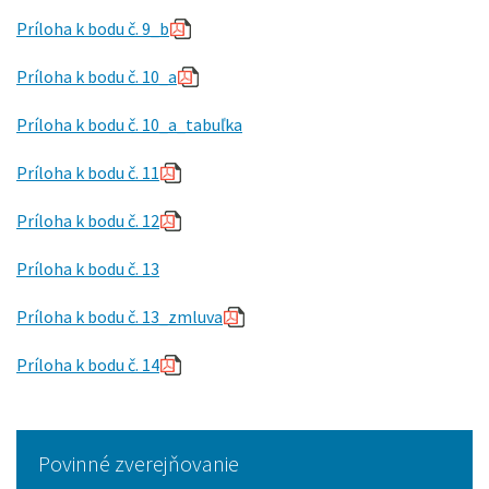
Príloha k bodu č. 9_b
Príloha k bodu č. 10_a
Príloha k bodu č. 10_a_tabuľka
Príloha k bodu č. 11
Príloha k bodu č. 12
Príloha k bodu č. 13
Príloha k bodu č. 13_zmluva
Príloha k bodu č. 14
Povinné zverejňovanie