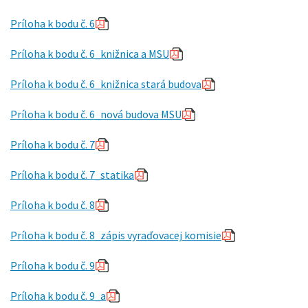
Príloha k bodu č. 6
Príloha k bodu č. 6_knižnica a MSU
Príloha k bodu č. 6_knižnica stará budova
Príloha k bodu č. 6_nová budova MSU
Príloha k bodu č. 7
Príloha k bodu č. 7_statika
Príloha k bodu č. 8
Príloha k bodu č. 8_zápis vyraďovacej komisie
Príloha k bodu č. 9
Príloha k bodu č. 9_a