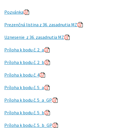
Pozvánka
Prezenčná listina z 36. zasadnutia MZ
Uznesenie z 36. zasadnutia MZ
Príloha k bodu č. 2_a
Príloha k bodu č. 2_b
Príloha k bodu č. 4
Príloha k bodu č. 5_a
Príloha k bodu č. 5_a_GP
Príloha k bodu č. 5_b
Príloha k bodu č. 5_b_GP