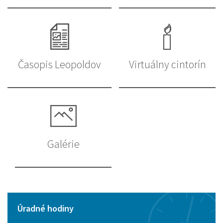
Časopis Leopoldov
Virtuálny cintorín
Galérie
Úradné hodiny