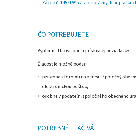
Zákon č. 145/1995 Z.z. o správnych poplatkoc
ČO POTREBUJETE
Vyplnené tlačivá podľa príslušnej požiadavky.
Žiadosť je možné podať:
písomnou formou na adresu: Spoločný obecný
elektronickou poštou;
osobne v podateľni spoločného obecného úra
POTREBNÉ TLAČIVÁ