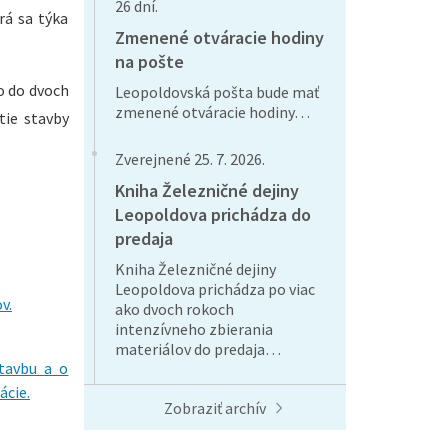
26 dní.
rá sa týka
Zmenené otváracie hodiny
na pošte
o do dvoch
Leopoldovská pošta bude mať
zmenené otváracie hodiny…
tie stavby
Zverejnené 25. 7. 2026.
Kniha Železničné dejiny
Leopoldova prichádza do
predaja
Kniha Železničné dejiny
Leopoldova prichádza po viac
v.
ako dvoch rokoch
intenzívneho zbierania
materiálov do predaja…
stavbu a o
ácie.
Zobraziť archív