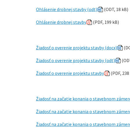
Ohlásenie drobnej stavby (odt)
(ODT, 18 kB)
Ohlásenie drobnej stavby
(PDF, 199 kB)
Žiadosť o overenie projektu stavby (docx)
(DO
Žiadosť o overenie projektu stavby (odt)
(ODT
Žiadosť o overenie projektu stavby
(PDF, 238
Žiadosť na začatie konania o stavebnom zámer
Žiadosť na začatie konania o stavebnom zámer
Žiadosť na začatie konania o stavebnom záme