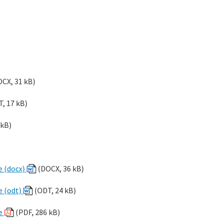
CX, 31 kB)
, 17 kB)
 kB)
e (docx)
(DOCX, 36 kB)
e (odt)
(ODT, 24 kB)
re
(PDF, 286 kB)