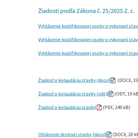
Žiadosti podľa Zákona č. 25/2025 Z. z.
Vyhlásenie kvalifikovanej osoby o vykonaní sta
Vyhlásenie kvalifikovanej osoby o vykonaní sta
Vyhlásenie kvalifikovanej osoby o vykonaní st
Žiadosť o kolaudáciu stavby (docx)
(DOCX, 33
Žiadosť o kolaudáciu stavby (odt)
(ODT, 19 kB
Žiadosť o kolaudáciu stavby
(PDF, 240 kB)
Ohlásenie drobnej stavby (docx)
(DOCX, 20 k