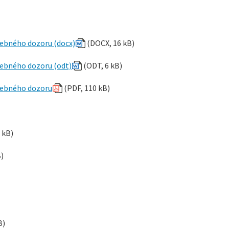
vebného dozoru (docx)
(DOCX, 16 kB)
vebného dozoru (odt)
(ODT, 6 kB)
avebného dozoru
(PDF, 110 kB)
 kB)
)
B)