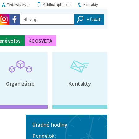
Textová verzia
Mobilná aplikácia
Kontakty
Hľadaj...
ené voľby
KC OSVETA
Organizácie
Kontakty
Úradné hodiny
Pondelok: