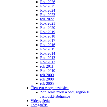
Rok 2026
Rok 2025
Rok 2024
Rok 2023
rok 2022
Rok 2021
Rok 2020
Rok 2019
Rok 2018
Rok 2017
Rok 2016
Rok 2015
Rok 2014
Rok 2013
Rok 2012
rok 2011
Rok 2010
rok 2009
rok 2008
rok 2005
Členstvo v organizáciách
Združenie miest a obcí, región JE
Jaslovské Bohunice
Videogaléria
Fotogaléria